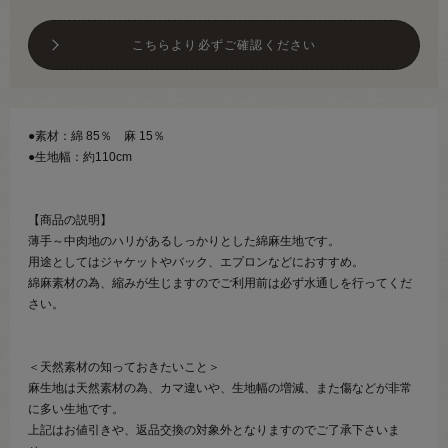
こちらより必ずご確認ください
●素材：綿 85％ 麻 15％
●生地幅：約110cm
【商品の説明】
薄手～中肉地のハリがあるしっかりとした綿麻生地です。
用途としてはジャケットやバック、エプロンなどにおすすめ。
綿麻素材の為、縮みが生じますのでご利用前は必ず水通しを行ってくだ
さい。
＜天然素材の知っておきたいこと＞
麻生地は天然素材の為、カマ違いや、生地幅の増減、また傷などが非常
に多い生地です。
上記はお値引きや、返品交換の対象外となりますのでご了承下さいま