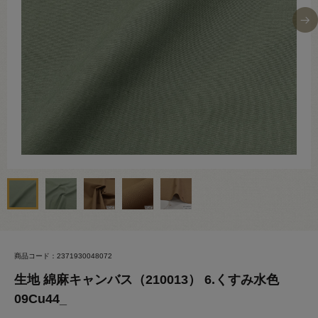
商品コード：2371930048072
生地 綿麻キャンバス（210013） 6.くすみ水色
09Cu44_