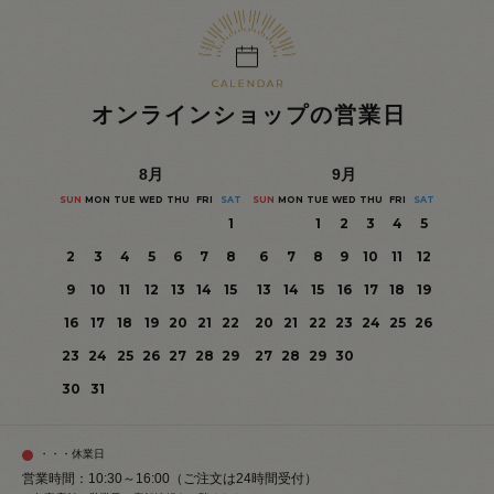
オンラインショップの営業日
8
月
9
月
SUN
MON
TUE
WED
THU
FRI
SAT
SUN
MON
TUE
WED
THU
FRI
SAT
1
1
2
3
4
5
2
3
4
5
6
7
8
6
7
8
9
10
11
12
9
10
11
12
13
14
15
13
14
15
16
17
18
19
16
17
18
19
20
21
22
20
21
22
23
24
25
26
23
24
25
26
27
28
29
27
28
29
30
30
31
・・・休業日
営業時間：10:30～16:00（ご注文は24時間受付）