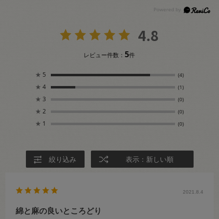
4.8
5
レビュー件数：
件
★
5
(4)
★
4
(1)
★
3
(0)
★
2
(0)
★
1
(0)
絞り込み
表示：新しい順
2021.8.4
綿と麻の良いところどり