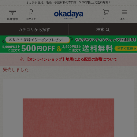
オカダヤ 生地・毛糸・手芸材料の専門店｜5,500円以上で送料無料！
カテゴリから探す
検索
【オンラインショップ】地震による配送の影響について
完売しました