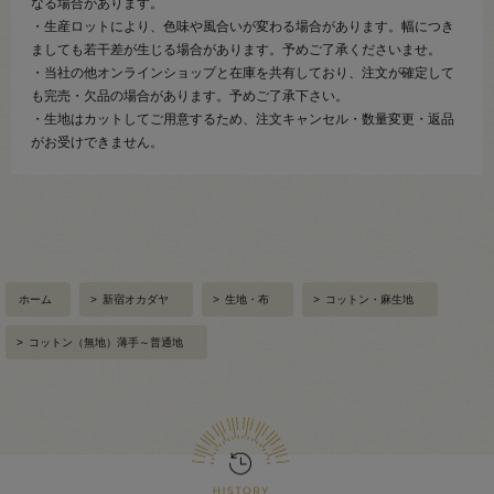
なる場合があります。
・生産ロットにより、色味や風合いが変わる場合があります。幅につき
ましても若干差が生じる場合があります。予めご了承くださいませ。
・当社の他オンラインショップと在庫を共有しており、注文が確定して
も完売・欠品の場合があります。予めご了承下さい。
・生地はカットしてご用意するため、注文キャンセル・数量変更・返品
がお受けできません。
ホーム
>
新宿オカダヤ
>
生地・布
>
コットン・麻生地
>
コットン（無地）薄手～普通地