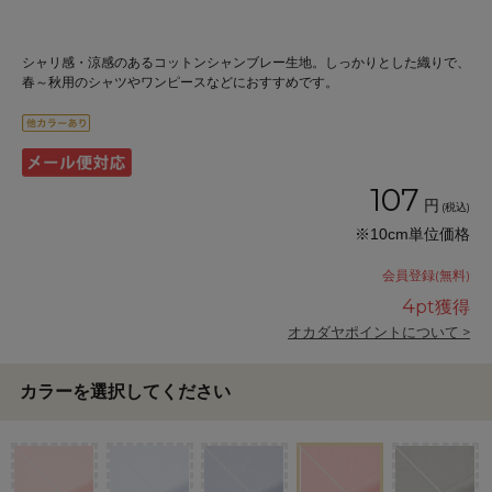
シャリ感・涼感のあるコットンシャンブレー生地。しっかりとした織りで、
春～秋用のシャツやワンピースなどにおすすめです。
107
円
(税込)
※10cm単位価格
会員登録(無料)
4
pt獲得
オカダヤポイントについて >
カラーを選択してください