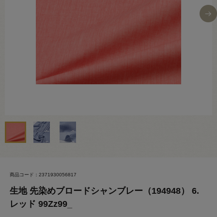
商品コード：2371930056817
生地 先染めブロードシャンブレー（194948） 6.
レッド 99Zz99_