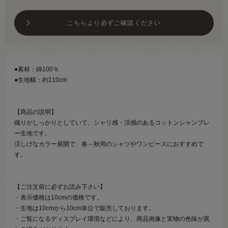
こちらより必ずご確認ください
●素材：綿100％
●生地幅：約110cm
【商品の説明】
織りがしっかりとしていて、シャリ感・涼感のあるコットンシャンブレ
ー生地です。
涼しげなカラー展開で、春～秋用のシャツやワンピースにおすすめで
す。
【ご注文前に必ずお読み下さい】
・表示価格は10cmの価格です。
・生地は10cmから10cm単位で販売しております。
・ご覧になるディスプレイ環境などにより、商品画像と実物の色味が異