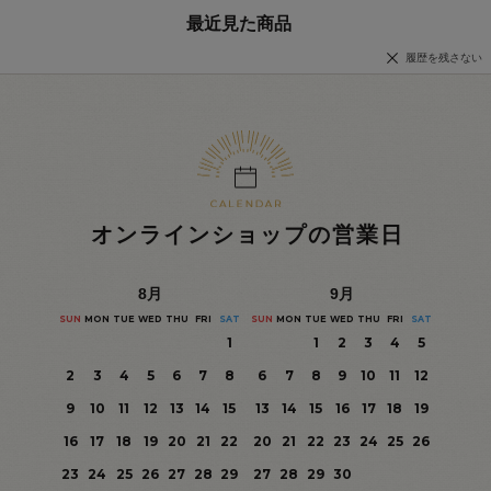
最近見た商品
履歴を残さない
オンラインショップの営業日
8
月
9
月
SUN
MON
TUE
WED
THU
FRI
SAT
SUN
MON
TUE
WED
THU
FRI
SAT
1
1
2
3
4
5
2
3
4
5
6
7
8
6
7
8
9
10
11
12
9
10
11
12
13
14
15
13
14
15
16
17
18
19
16
17
18
19
20
21
22
20
21
22
23
24
25
26
23
24
25
26
27
28
29
27
28
29
30