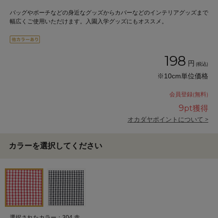
バッグやポーチなどの身近なグッズからカバーなどのインテリアグッズまで
幅広くご使用いただけます。入園入学グッズにもオススメ。
198
円
(税込)
※10cm単位価格
会員登録(無料)
9
pt獲得
オカダヤポイントについて >
カラーを選択してください
選択されたカラー：304.赤