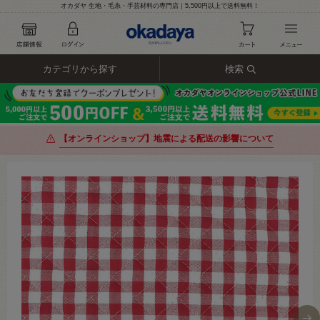
オカダヤ 生地・毛糸・手芸材料の専門店｜5,500円以上で送料無料！
カテゴリから探す
検索
【オンラインショップ】地震による配送の影響について