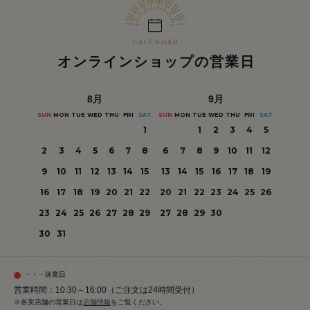
オンラインショップの営業日
8
月
9
月
SUN
MON
TUE
WED
THU
FRI
SAT
SUN
MON
TUE
WED
THU
FRI
SAT
1
1
2
3
4
5
2
3
4
5
6
7
8
6
7
8
9
10
11
12
9
10
11
12
13
14
15
13
14
15
16
17
18
19
16
17
18
19
20
21
22
20
21
22
23
24
25
26
23
24
25
26
27
28
29
27
28
29
30
30
31
・・・休業日
営業時間：10:30～16:00（ご注文は24時間受付）
※各実店舗の営業日は
店舗情報
をご覧ください。