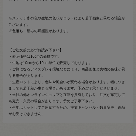
※ステッチ糸の色や生地の色味がロットにより若干画像と異なる場合が
ございます。
※色落ち・縮みの可能性があります。
【ご注文前に必ずお読み下さい】
・表示価格は10cmの価格です。
・生地は10cmから10cm単位で販売しております。
・ご覧になるディスプレイ環境などにより、商品画像と実物の色味が異
なる場合があります。
・生産ロットにより、色味や風合いが変わる場合があります。幅につき
ましても若干差が生じる場合があります。予めご了承くださいませ。
・当社の他オンラインショップと在庫を共有しており、注文が確定して
も完売・欠品の場合があります。予めご了承下さい。
・生地はカットしてご用意するため、注文キャンセル・数量変更・返品
がお受けできません。