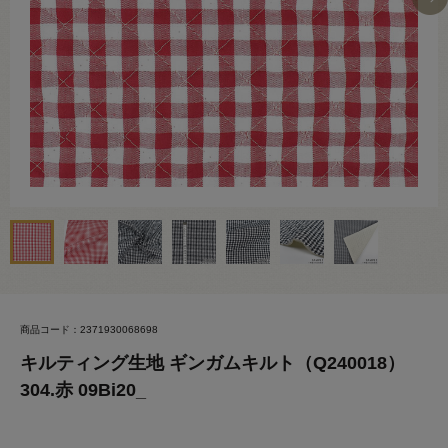
商品コード：2371930068698
キルティング生地 ギンガムキルト（Q240018）
304.赤 09Bi20_