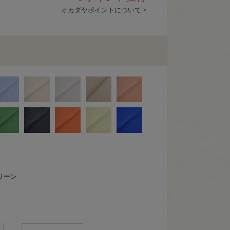
オカダヤポイントについて >
リーン