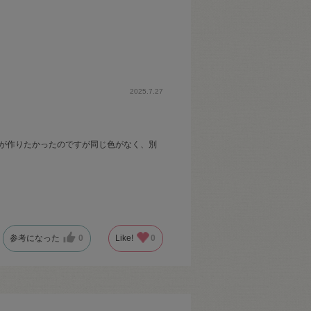
2025.7.27
スが作りたかったのですが同じ色がなく、別
参考になった
0
Like!
0