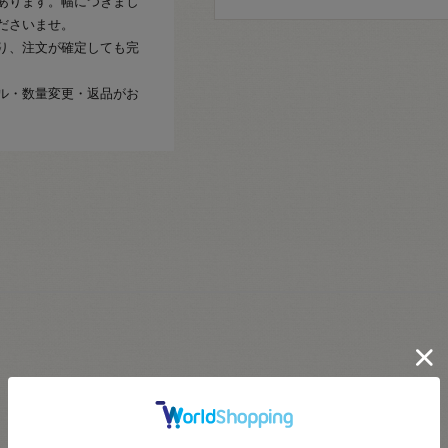
あります。幅につきまし
ださいませ。
り、注文が確定しても完
ル・数量変更・返品がお