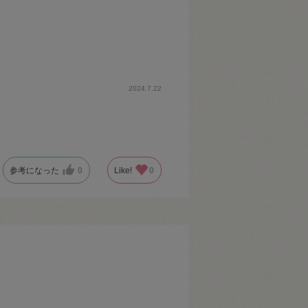
2024.7.22
参考になった
0
Like!
0