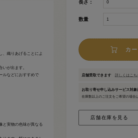
長さ：
数量
カー
し、織りあげることによ
合いが出ます。
ールなどにおすすめで
店舗受取できます
詳しくはこちら
お取り寄せ申し込みサービス対
在庫数以上のご注文をご希望の場合
像と実物の色味が異なる