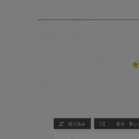
絞り込み
表示：新し