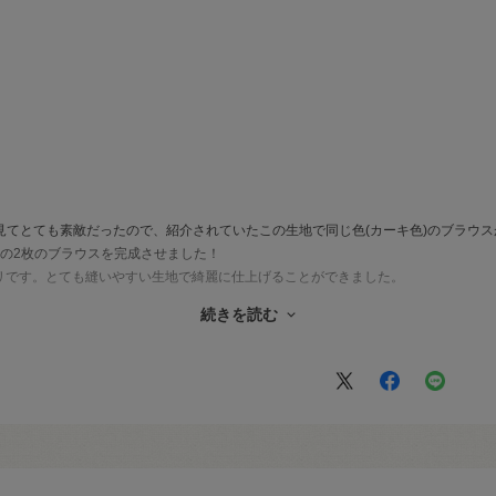
画を見てとても素敵だったので、紹介されていたこの生地で同じ色(カーキ色)のブラウ
の2枚のブラウスを完成させました！
リです。とても縫いやすい生地で綺麗に仕上げることができました。
ーキ色(笑)希望ですので、是非入荷していただきたいです！
続きを読む