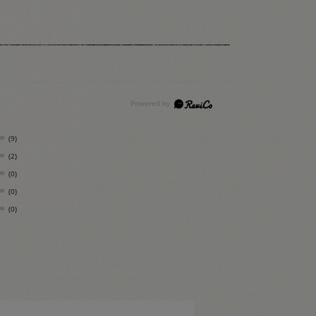
(9)
(2)
(0)
(0)
(0)