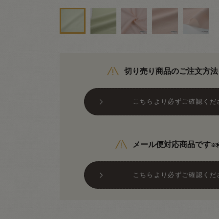
切り売り商品のご注文方法
こちらより必ずご確認くだ
メール便対応商品です
※
こちらより必ずご確認くだ