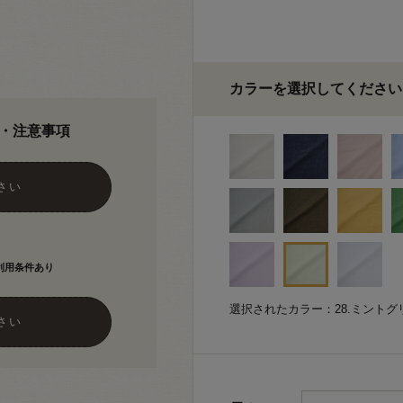
カラーを選択してください
・注意事項
さい
利用条件あり
選択されたカラー：28.ミントグ
さい