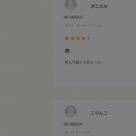
ダニエル
サイズ：12.グレーベージュ
布
色も手触りも良かった。
こりんご
色：27.ラベンダー