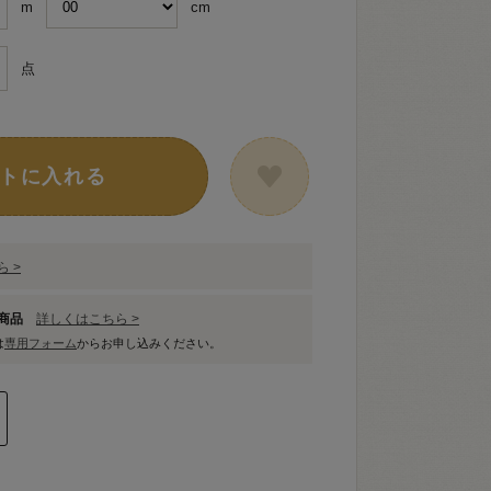
m
cm
点
トに入れる
 >
象商品
詳しくはこちら >
は
専用フォーム
からお申し込みください。