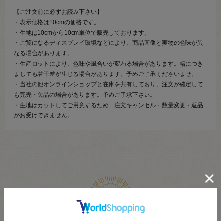
【ご注文前に必ずお読み下さい】
・表示価格は10cmの価格です。
・生地は10cmから10cm単位で販売しております。
・ご覧になるディスプレイ環境などにより、商品画像と実物の色味が異
なる場合があります。
・生産ロットにより、色味や風合いが変わる場合があります。幅につき
ましても若干差が生じる場合があります。予めご了承くださいませ。
・当社の他オンラインショップと在庫を共有しており、注文が確定して
も完売・欠品の場合があります。予めご了承下さい。
・生地はカットしてご用意するため、注文キャンセル・数量変更・返品
がお受けできません。