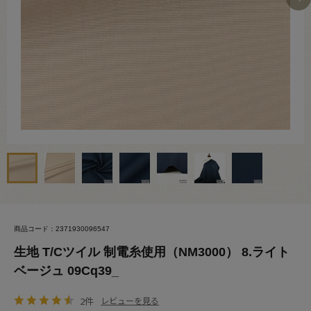
商品コード：2371930096547
生地 T/Cツイル 制電糸使用（NM3000） 8.ライト
ベージュ 09Cq39_
2件
レビューを見る