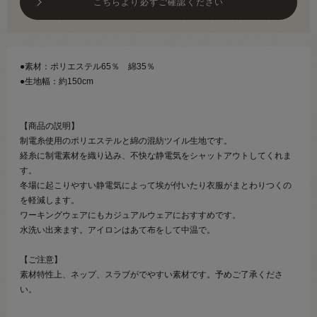
こちらより必ずご確認ください
●素材：ポリエステル65％ 綿35％
●生地幅：約150cm
【商品の説明】
制電糸使用のポリエステルと綿の混紡ツイル生地です。
経糸に制電素材を織り込み、不快な静電気をシャットアウトしてくれま
す。
冬場に起こりやすい静電気によって埃が付いたり衣服がまとわりつくの
を軽減します。
ワーキングウェアにもカジュアルウェアにおすすめです。
水洗い出来ます。アイロンはあて布をして中温で。
【ご注意】
素材特性上、ネップ、スラブがでやすい素材です。予めご了承くださ
い。