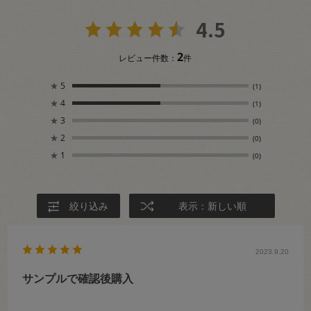
4.5
2
レビュー件数：
件
★
5
(1)
★
4
(1)
★
3
(0)
★
2
(0)
★
1
(0)
絞り込み
表示：新しい順
2023.9.20
サンプルで確認後購入