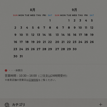
8
月
9
月
SUN
MON
TUE
WED
THU
FRI
SAT
SUN
MON
TUE
WED
THU
FRI
SAT
1
1
2
3
4
5
2
3
4
5
6
7
8
6
7
8
9
10
11
12
9
10
11
12
13
14
15
13
14
15
16
17
18
19
16
17
18
19
20
21
22
20
21
22
23
24
25
26
23
24
25
26
27
28
29
27
28
29
30
30
31
・・・休業日
営業時間：10:30～16:00（ご注文は24時間受付）
※各実店舗の営業日は
店舗情報
をご覧ください。
カテゴリ