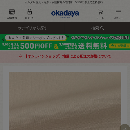
オカダヤ 生地・毛糸・手芸材料の専門店｜5,500円以上で送料無料！
カテゴリから探す
検索
【オンラインショップ】地震による配送の影響について