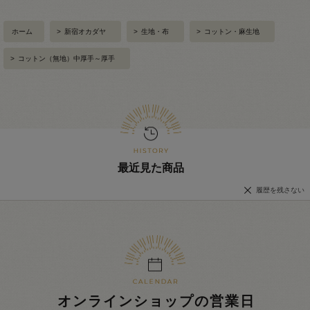
ホーム
>
新宿オカダヤ
>
生地・布
>
コットン・麻生地
>
コットン（無地）中厚手～厚手
最近見た商品
履歴を残さない
オンラインショップの営業日