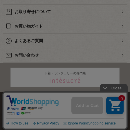
お取り寄せについて
お買い物ガイド
よくあるご質問
お問い合わせ
下着・ランジェリーの専門店
株式会社オカダヤ
会社概要
採用情報
特定商取引法に基づく表記
プライバシーポリシー
サイトマップ
2012-
2026
OKADAYA CO.,LTD.