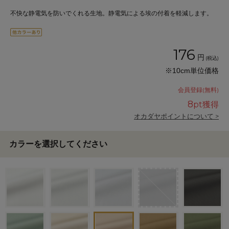
不快な静電気を防いでくれる生地。静電気による埃の付着を軽減します。
176
円
(税込)
※10cm単位価格
会員登録(無料)
8
pt獲得
オカダヤポイントについて >
カラーを選択してください