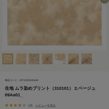
商品コード：2371930100442
生地 ムラ染めプリント（310101） 2.ベージュ
09Aa01_
5件
レビューを見る