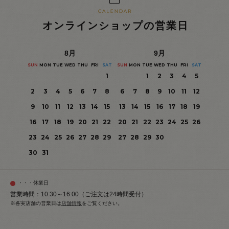
オンラインショップの営業日
8
月
9
月
SUN
MON
TUE
WED
THU
FRI
SAT
SUN
MON
TUE
WED
THU
FRI
SAT
1
1
2
3
4
5
2
3
4
5
6
7
8
6
7
8
9
10
11
12
9
10
11
12
13
14
15
13
14
15
16
17
18
19
16
17
18
19
20
21
22
20
21
22
23
24
25
26
23
24
25
26
27
28
29
27
28
29
30
30
31
・・・休業日
営業時間：10:30～16:00（ご注文は24時間受付）
※各実店舗の営業日は
店舗情報
をご覧ください。