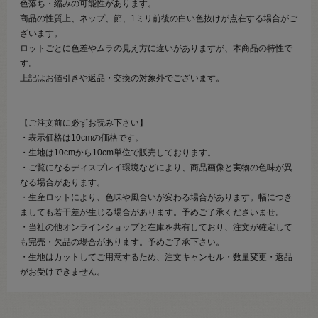
色落ち・縮みの可能性があります。
商品の性質上、ネップ、節、1ミリ前後の白い色抜けが点在する場合がご
ざいます。
ロットごとに色差やムラの見え方に違いがありますが、本商品の特性で
す。
上記はお値引きや返品・交換の対象外でございます。
【ご注文前に必ずお読み下さい】
・表示価格は10cmの価格です。
・生地は10cmから10cm単位で販売しております。
・ご覧になるディスプレイ環境などにより、商品画像と実物の色味が異
なる場合があります。
・生産ロットにより、色味や風合いが変わる場合があります。幅につき
ましても若干差が生じる場合があります。予めご了承くださいませ。
・当社の他オンラインショップと在庫を共有しており、注文が確定して
も完売・欠品の場合があります。予めご了承下さい。
・生地はカットしてご用意するため、注文キャンセル・数量変更・返品
がお受けできません。