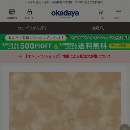
オカダヤ 生地・毛糸・手芸材料の専門店｜5,500円以上で送料無料！
カテゴリから探す
検索
【オンラインショップ】地震による配送の影響について