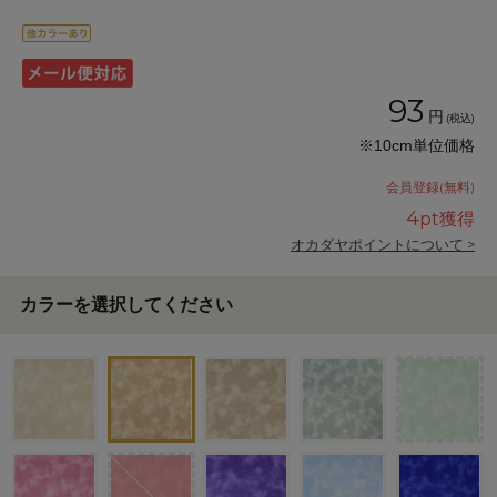
93
円
(税込)
※10cm単位価格
会員登録(無料)
4
pt獲得
オカダヤポイントについて >
カラーを選択してください