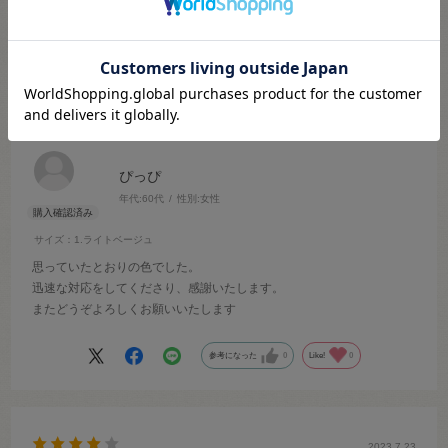
2026.6.22
ありがとうございます。
ぴっぴ
年代:
60代
性別:
女性
サイズ：1.ライトベージュ
思っていたとおりの色でした。
迅速な対応をしてくださり、感謝いたします。
またどうぞよろしくお願いいたします
参考になった
0
Like!
0
2023.7.23