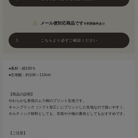
メール便対応商品です
※利用条件あり
こちらより必ずご確認ください
●素材：綿100％
●生地幅：約108～110cm
【商品の説明】
やわらかな表現のムラ柄のプリント生地です。
キャンブリック（ソフト加工）にプリントした生地なので扱いやすく、
キルティング材料としても、衣装や小物の裏布としてもおすすめです。
【ご注意】