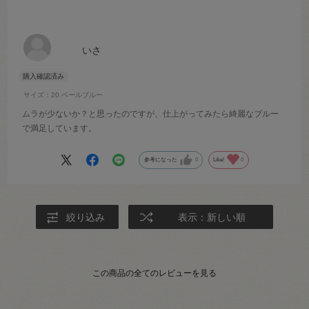
いさ
サイズ：20.ペールブルー
ムラが少ないか？と思ったのですが、仕上がってみたら綺麗なブルー
で満足しています。
参考になった
0
Like!
0
絞り込み
表示：新しい順
この商品の全てのレビューを見る