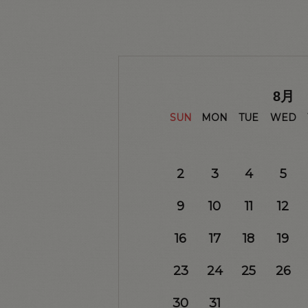
8
月
SUN
MON
TUE
WED
2
3
4
5
9
10
11
12
16
17
18
19
23
24
25
26
30
31