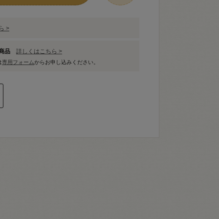
 >
象商品
詳しくはこちら >
は
専用フォーム
からお申し込みください。