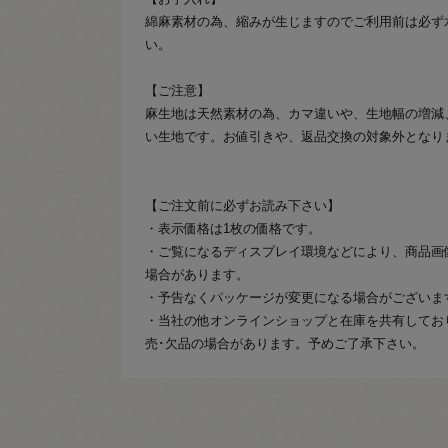
綿麻素材の為、縮みが生じますのでご利用前は必ず
い。
【ご注意】
麻生地は天然素材の為、カマ違いや、生地幅の増減
い生地です。お値引きや、返品交換の対象外となり
【ご注文前に必ずお読み下さい】
・表示価格は1枚の価格です。
・ご覧になるディスプレイ環境などにより、商品画
場合があります。
・予告なくパッケージが変更になる場合がございま
・当社の他オンラインショップと在庫を共有してお
売･欠品の場合があります。予めご了承下さい。