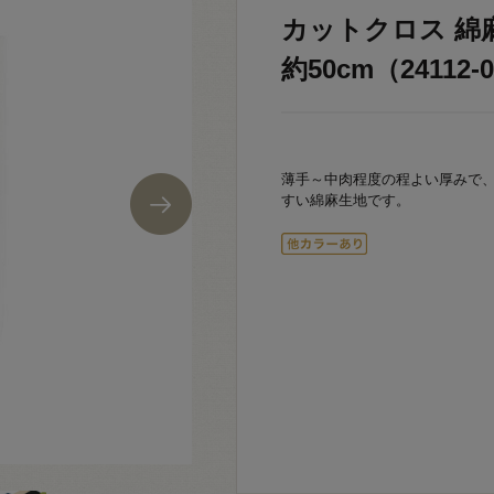
カットクロス 綿麻
約50cm（24112-0
薄手～中肉程度の程よい厚みで
すい綿麻生地です。