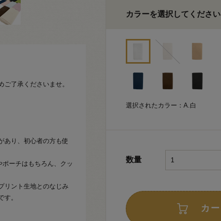
カラーを選択してください
めご了承くださいませ。
選択されたカラー：A.白
があり、初心者の方も使
数量
グやポーチはもちろん、クッ
プリント生地とのなじみ
です。
カー