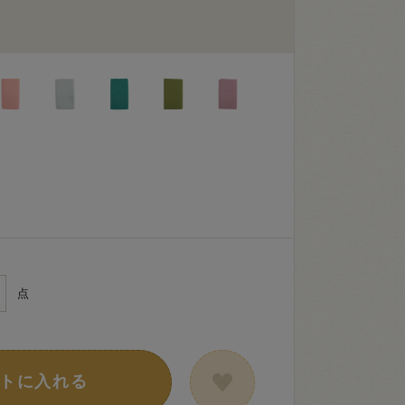
点
トに入れる