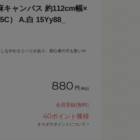
キャンバス 約112cm幅×
5C） A.白 15Yy88_
、しなやかさとハリがあり、初心者の方も使いや
880
円
(税込)
会員登録(無料)
40
ポイント獲得
オカダヤポイントについて >