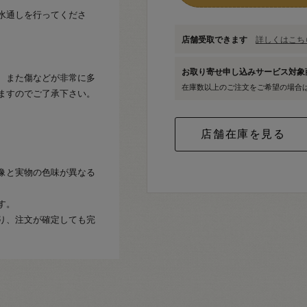
水通しを行ってくださ
店舗受取できます
詳しくはこちら
お取り寄せ申し込みサービス対
、また傷などが非常に多
在庫数以上のご注文をご希望の場合
ますのでご了承下さい。
像と実物の色味が異なる
す。
り、注文が確定しても完