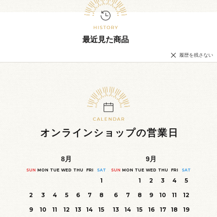
最近見た商品
履歴を残さない
オンラインショップの営業日
8
月
9
月
SUN
MON
TUE
WED
THU
FRI
SAT
SUN
MON
TUE
WED
THU
FRI
SAT
1
1
2
3
4
5
2
3
4
5
6
7
8
6
7
8
9
10
11
12
9
10
11
12
13
14
15
13
14
15
16
17
18
19