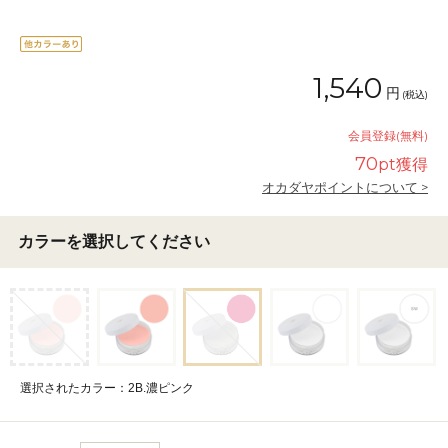
1,540
円
(税込)
会員登録(無料)
70
pt獲得
オカダヤポイントについて >
カラーを選択してください
選択されたカラー：2B.濃ピンク