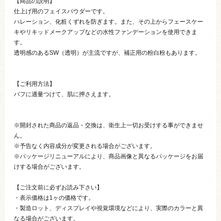
【商品の説明】
仕上げ用のフェイスパウダーです。
ハレーション、化粧くずれを防ぎます。また、その上からフェースケー
キやリキッドメークアップなどの水性ファンデーションを使用できま
す。
透明感のあるSW（透明）が主流ですが、補正用の粉白粉もあります。
【ご利用方法】
パフに適量つけて、肌に押さえます。
※開封された商品の返品・交換は、衛生上一切お受けする事ができませ
ん。
※予告なく内容成分が変更される場合がございます。
※パッケージリニューアルにより、商品画像と異なるパッケージをお届
けする場合がございます。
【ご注文前に必ずお読み下さい】
・表示価格は1ヶの価格です。
・製造ロット、ディスプレイや視覚環境などにより、実際のカラーと異
なる場合がございます。