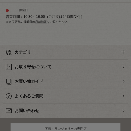
・・・休業日
営業時間：10:30～16:00（ご注文は24時間受付）
※各実店舗の営業日は
店舗情報
をご覧ください。
カテゴリ
お取り寄せについて
お買い物ガイド
よくあるご質問
お問い合わせ
下着・ランジェリーの専門店