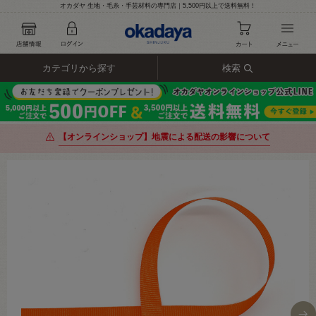
オカダヤ 生地・毛糸・手芸材料の専門店｜5,500円以上で送料無料！
カテゴリから探す
検索
【オンラインショップ】地震による配送の影響について