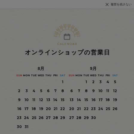
履歴を残さない
オンラインショップの営業日
8
月
9
月
SUN
MON
TUE
WED
THU
FRI
SAT
SUN
MON
TUE
WED
THU
FRI
SAT
1
1
2
3
4
5
2
3
4
5
6
7
8
6
7
8
9
10
11
12
9
10
11
12
13
14
15
13
14
15
16
17
18
19
16
17
18
19
20
21
22
20
21
22
23
24
25
26
23
24
25
26
27
28
29
27
28
29
30
30
31