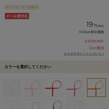
19
円
(税込)
※10cm単位価格
会員登録(無料)
0
pt獲得
オカダヤポイントについて >
カラーを選択してください