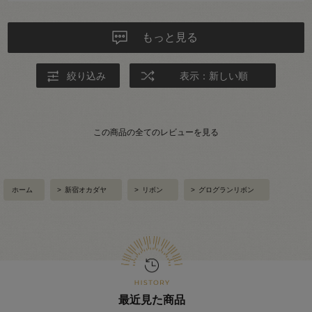
もっと見る
絞り込み
表示：新しい順
この商品の全てのレビューを見る
ホーム
>
新宿オカダヤ
>
リボン
>
グログランリボン
最近見た商品