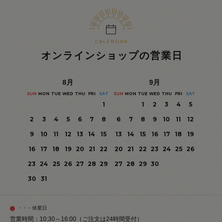
オンラインショップの営業日
8
月
9
月
SUN
MON
TUE
WED
THU
FRI
SAT
SUN
MON
TUE
WED
THU
FRI
SAT
1
1
2
3
4
5
2
3
4
5
6
7
8
6
7
8
9
10
11
12
9
10
11
12
13
14
15
13
14
15
16
17
18
19
16
17
18
19
20
21
22
20
21
22
23
24
25
26
23
24
25
26
27
28
29
27
28
29
30
30
31
・・・休業日
営業時間：10:30～16:00（ご注文は24時間受付）