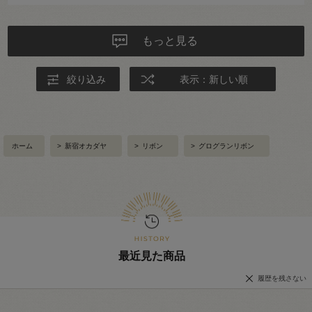
もっと見る
絞り込み
表示：新しい順
ホーム
>
新宿オカダヤ
>
リボン
>
グログランリボン
最近見た商品
履歴を残さない