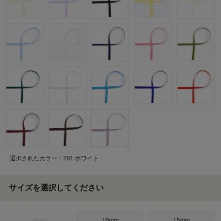
選択されたカラー：201.ホワイト
サイズを選択してください
6mm
10mm
15mm