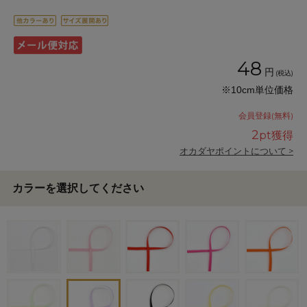
48
円
(税込)
※10cm単位価格
会員登録(無料)
2
pt獲得
オカダヤポイントについて >
カラーを選択してください