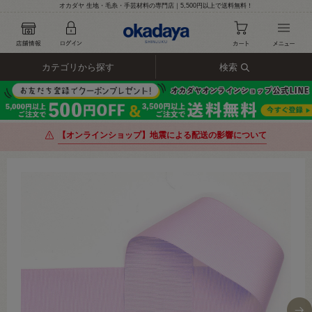
オカダヤ 生地・毛糸・手芸材料の専門店｜5,500円以上で送料無料！
カテゴリから探す
検索
【オンラインショップ】地震による配送の影響について