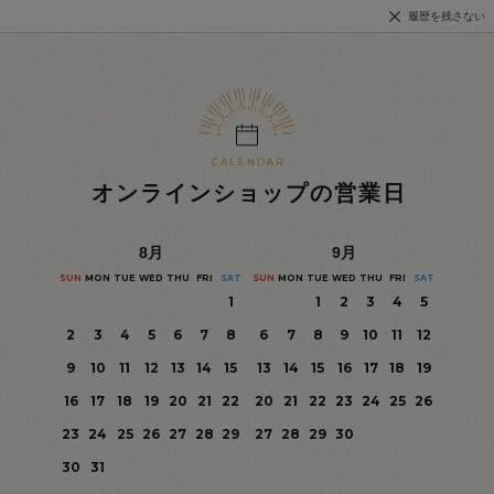
履歴を残さない
オンラインショップの営業日
8
月
9
月
SUN
MON
TUE
WED
THU
FRI
SAT
SUN
MON
TUE
WED
THU
FRI
SAT
1
1
2
3
4
5
2
3
4
5
6
7
8
6
7
8
9
10
11
12
9
10
11
12
13
14
15
13
14
15
16
17
18
19
16
17
18
19
20
21
22
20
21
22
23
24
25
26
23
24
25
26
27
28
29
27
28
29
30
30
31