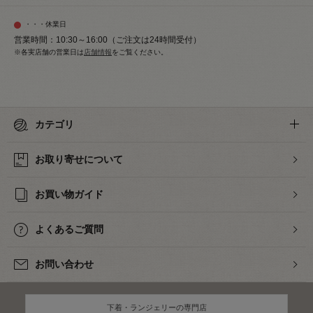
・・・休業日
営業時間：10:30～16:00（ご注文は24時間受付）
※各実店舗の営業日は
店舗情報
をご覧ください。
カテゴリ
お取り寄せについて
お買い物ガイド
よくあるご質問
お問い合わせ
下着・ランジェリーの専門店