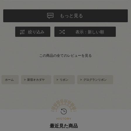
もっと見る
絞り込み
表示：新しい順
この商品の全てのレビューを見る
ホーム
>
新宿オカダヤ
>
リボン
>
グログランリボン
最近見た商品