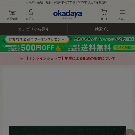
オカダヤ 生地・毛糸・手芸材料の専門店｜5,500円以上で送料無料！
カテゴリから探す
検索
【オンラインショップ】地震による配送の影響について