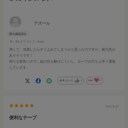
アズール
色：00.オフ
サイズ：6mm
薄くて、洗濯したらすぐよれてしまうかと思ったのですが、耐久性が
ありそうです！
滑りも程良いので、結び目も解けにくいし、ループの穴も上手く通過
しています。
参考になった
0
Like!
0
2021.8.21
便利なテープ