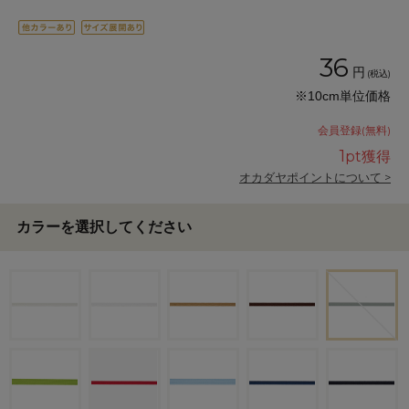
36
円
(税込)
※10cm単位価格
会員登録(無料)
1
pt獲得
オカダヤポイントについて >
カラーを選択してください