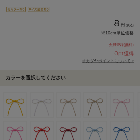
8
円
(税込)
※10cm単位価格
会員登録(無料)
0
pt獲得
オカダヤポイントについて >
カラーを選択してください