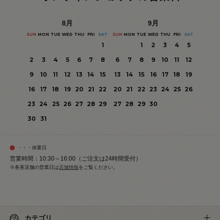
8
月
9
月
SUN
MON
TUE
WED
THU
FRI
SAT
SUN
MON
TUE
WED
THU
FRI
SAT
1
1
2
3
4
5
2
3
4
5
6
7
8
6
7
8
9
10
11
12
9
10
11
12
13
14
15
13
14
15
16
17
18
19
16
17
18
19
20
21
22
20
21
22
23
24
25
26
23
24
25
26
27
28
29
27
28
29
30
30
31
・・・休業日
営業時間：10:30～16:00（ご注文は24時間受付）
※各実店舗の営業日は
店舗情報
をご覧ください。
カテゴリ