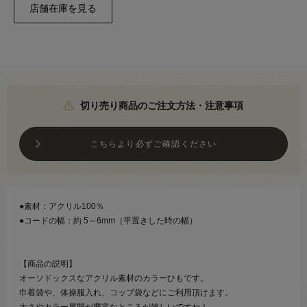
切り売り商品のご注文方法・注意事項
こちらより必ずご確認ください
●素材：アクリル100％
●コードの幅：約 5～6mm（平置きした時の幅）
【商品の説明】
オーソドックスなアクリル素材のカラーひもです。
巾着袋や、体操服入れ、コップ袋などにご利用頂けます。