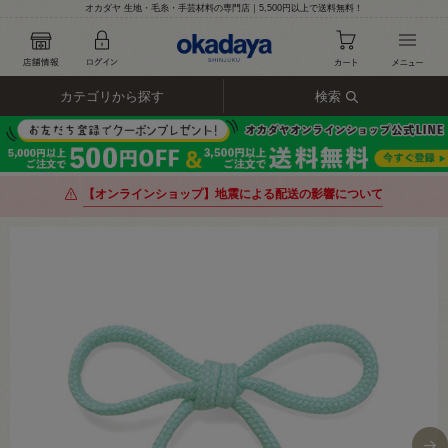
オカダヤ 生地・毛糸・手芸材料の専門店｜5,500円以上で送料無料！
カテゴリから探す
検索
【オンラインショップ】地震による配送の影響について