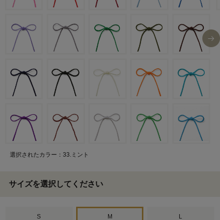
選択されたカラー：33.ミント
サイズを選択してください
S
M
L