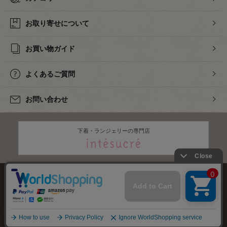
お取り寄せについて
お買い物ガイド
よくあるご質問
お問い合わせ
下着・ランジェリーの専門店
株式会社オカダヤ
会社概要
採用情報
特定商取引法に基づく表記
プライバシーポリシー
サイトマップ
2012-
2026
OKADAYA CO.,LTD.