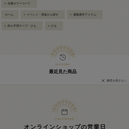
>
合繊カラーコード
ホーム
>
イベント・用途から探す
>
通園通学アイテム
>
持ち手用テープ・ひも
>
ひも
最近見た商品
履歴を残さない
オンラインショップの営業日