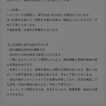
太さやカラー展開が豊富なところが嬉しいですね！
＜ご注意＞
ハニーコードは製造上、若干のほつれが生じる場合がございます。
ほつれ部分を省いてご用意する事が出来ない場合もございますので、予
めご了承くださいませ。
※返品交換・お値引き対象外となります。
【ご注文前に必ずお読み下さい】
・表示価格は10cmの価格です。
・10cmから10cm単位で販売しております。
・ご覧になるディスプレイ環境などにより、商品画像と実物の色味が異
なる場合があります。
・生産ロットにより、色味や風合いが変わる場合があります。幅につき
ましても若干差が生じる場合があります。予めご了承くださいませ。
・当社の他オンラインショップと在庫を共有しており、注文が確定して
も完売・欠品の場合があります。予めご了承下さい。
・カットしてご用意するため、注文キャンセル・数量変更・返品がお受
けできません。