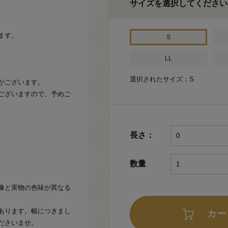
サイズを選択してください
ます。
S
LL
選択されたサイズ：S
がございます。
ございますので、予めご
長さ：
数量
像と実物の色味が異なる
あります。幅につきまし
カー
ださいませ。