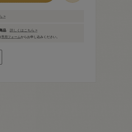
 >
象商品
詳しくはこちら >
は
専用フォーム
からお申し込みください。