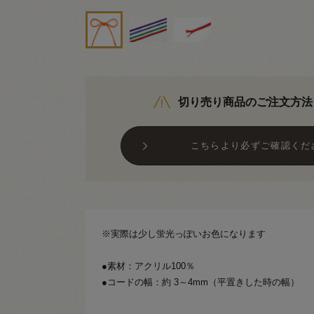
切り売り商品のご注文方法
こちらより必ずご確認くだ
※実際は少し蛍光っぽいお色になります
●素材：アクリル100％
●コードの幅：約 3～4mm（平置きした時の幅）