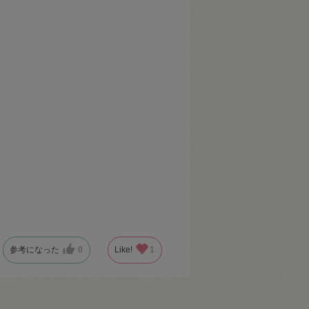
参考になった
0
Like!
1