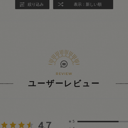
絞り込み
表示：新しい順
ユーザーレビュー
4.7
★
5