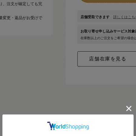
り、注文が確定しても完
店舗受取できます
詳しくはこちら
量変更・返品がお受けで
お取り寄せ申し込みサービス対
在庫数以上のご注文をご希望の場合