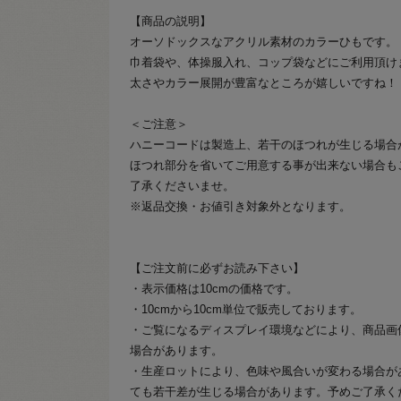
【商品の説明】
オーソドックスなアクリル素材のカラーひもです。
巾着袋や、体操服入れ、コップ袋などにご利用頂け
太さやカラー展開が豊富なところが嬉しいですね！
＜ご注意＞
ハニーコードは製造上、若干のほつれが生じる場合
ほつれ部分を省いてご用意する事が出来ない場合も
了承くださいませ。
※返品交換・お値引き対象外となります。
【ご注文前に必ずお読み下さい】
・表示価格は10cmの価格です。
・10cmから10cm単位で販売しております。
・ご覧になるディスプレイ環境などにより、商品画
場合があります。
・生産ロットにより、色味や風合いが変わる場合が
ても若干差が生じる場合があります。予めご了承く