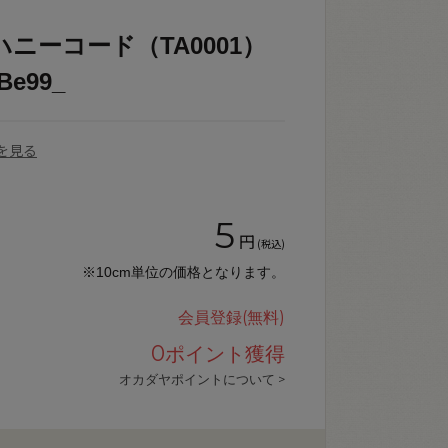
ニーコード（TA0001）
Be99_
を見る
5
円
(税込)
※10cm単位の価格となります。
会員登録(無料)
0
ポイント獲得
オカダヤポイントについて >