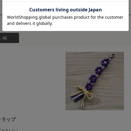
スタッフレビュー
い順
トラップ
てみました！