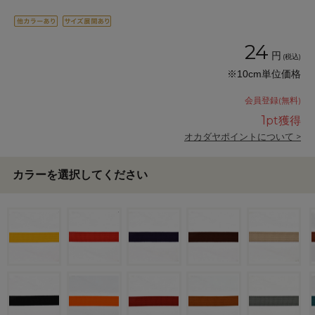
24
円
(税込)
※10cm単位価格
会員登録(無料)
1
pt獲得
オカダヤポイントについて >
カラーを選択してください