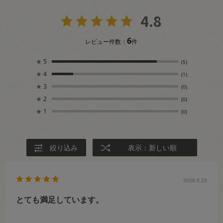
4.8
6
レビュー件数：
件
★
5
(5)
★
4
(1)
★
3
(0)
★
2
(0)
★
1
(0)
絞り込み
表示：新しい順
2026.5.15
とても満足しています。