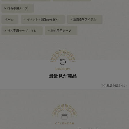
>
持ち手用テープ
ホーム
>
イベント・用途から探す
>
通園通学アイテム
>
持ち手用テープ・ひも
>
持ち手用テープ
最近見た商品
履歴を残さない