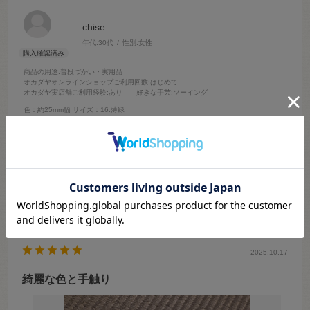
chise
年代:
30代
性別:
女性
商品の用途
:普段づかい・実用品
オカダヤオンラインショップご利用回数
:はじめて
オカダヤ実店舗ご利用経験
:あり
好きな手芸
:ソーイング
色：約25mm幅
サイズ：16.薄緑
珍しい色合いでとても綺麗です。
また、すぐに発送していただき助かりました！
ありがとうございました。
参考になった
0
Like!
0
2025.10.17
綺麗な色と手触り