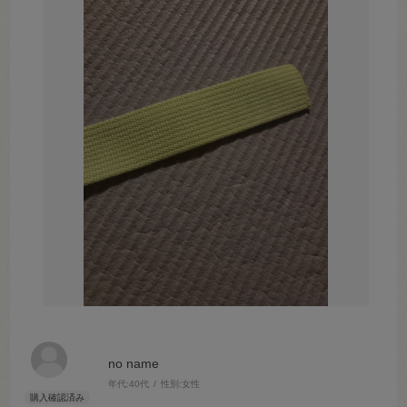
no name
年代:
40代
性別:
女性