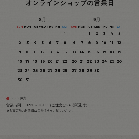
オンラインショップの営業日
8
月
9
月
SUN
MON
TUE
WED
THU
FRI
SAT
SUN
MON
TUE
WED
THU
FRI
SAT
1
1
2
3
4
5
2
3
4
5
6
7
8
6
7
8
9
10
11
12
9
10
11
12
13
14
15
13
14
15
16
17
18
19
16
17
18
19
20
21
22
20
21
22
23
24
25
26
23
24
25
26
27
28
29
27
28
29
30
30
31
・・・休業日
営業時間：10:30～16:00（ご注文は24時間受付）
※各実店舗の営業日は
店舗情報
をご覧ください。