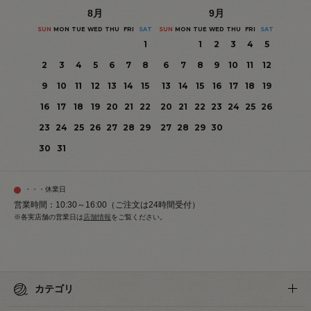
8
月
9
月
SUN
MON
TUE
WED
THU
FRI
SAT
SUN
MON
TUE
WED
THU
FRI
SAT
1
1
2
3
4
5
2
3
4
5
6
7
8
6
7
8
9
10
11
12
9
10
11
12
13
14
15
13
14
15
16
17
18
19
16
17
18
19
20
21
22
20
21
22
23
24
25
26
23
24
25
26
27
28
29
27
28
29
30
30
31
・・・休業日
営業時間：10:30～16:00（ご注文は24時間受付）
※各実店舗の営業日は
店舗情報
をご覧ください。
カテゴリ