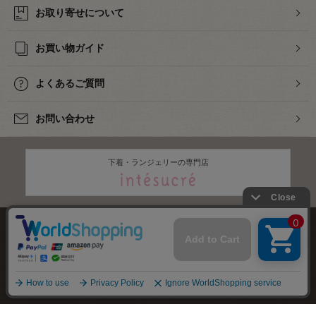
お取り寄せについて
お買い物ガイド
よくあるご質問
お問い合わせ
下着・ランジェリーの専門店
株式会社オカダヤ
会社概要
採用情報
特定商取引法に基づく表記
プライバシーポリシー
サイトマップ
2012-
2026
OKADAYA CO.,LTD.