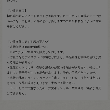
めです。
【ご注意事項】
切れ端の始末にヒートカットが可能です。ヒートカット直後のテープは
高温になっており、火傷の恐れがありますので直接触れないようにお気
を付けください。
【ご注文前に必ずお読み下さい】
・表示価格は10cmの価格です。
・10cmから10cm単位で販売しております。
・ご覧になるディスプレイ環境などにより、商品画像と実物の色味が異
なる場合があります。
・生産ロットにより、色味や風合いが変わる場合があります。幅につき
ましても若干差が生じる場合があります。予めご了承くださいませ。
・当社の他オンラインショップと在庫を共有しており、注文が確定して
も完売・欠品の場合があります。予めご了承下さい。
・カットしてご用意するため、注文キャンセル・数量変更・返品がお受
けできません。