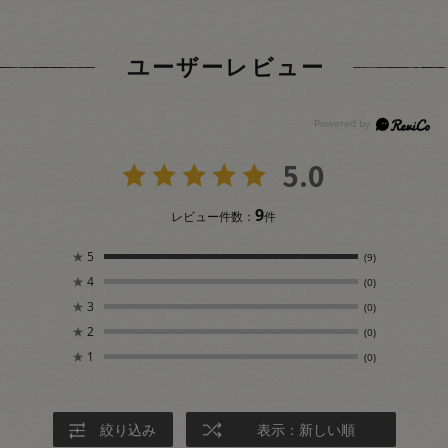
ユーザーレビュー
5.0
9
レビュー件数：
件
★
5
(9)
★
4
(0)
★
3
(0)
★
2
(0)
★
1
(0)
絞り込み
表示：新しい順