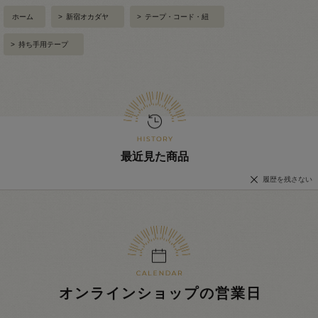
ホーム
>
新宿オカダヤ
>
テープ・コード・紐
>
持ち手用テープ
最近見た商品
履歴を残さない
オンラインショップの営業日