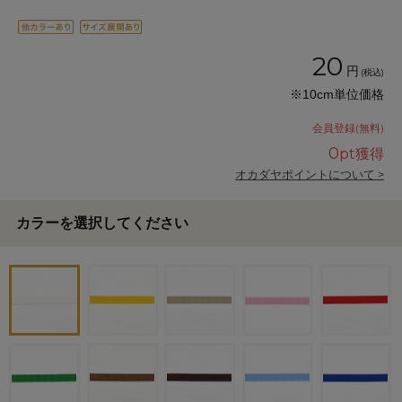
20
円
(税込)
※10cm単位価格
会員登録(無料)
0
pt獲得
オカダヤポイントについて >
カラーを選択してください