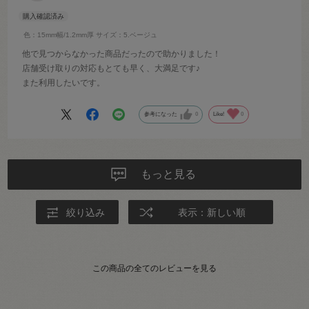
色：15mm幅/1.2mm厚
サイズ：5.ベージュ
他で見つからなかった商品だったので助かりました！
店舗受け取りの対応もとても早く、大満足です♪
また利用したいです。
参考になった
0
Like!
0
もっと見る
絞り込み
表示：新しい順
この商品の全てのレビューを見る