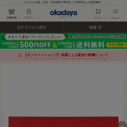
オカダヤ 生地・毛糸・手芸材料の専門店｜5,500円以上で送料無料！
カテゴリから探す
検索
【オンラインショップ】地震による配送の影響について