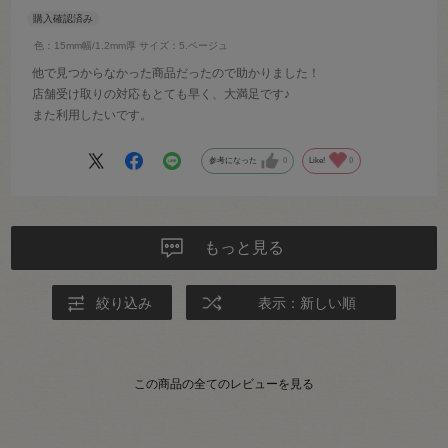
色：15mm幅/1.2mm厚
サイズ：5.ベージュ
他で見つからなかった商品だったので助かりました！
店舗受け取りの対応もとても早く、大満足です♪
また利用したいです。
参考になった
0
Like!
0
もっと見る
絞り込み
表示：新しい順
この商品の全てのレビューを見る