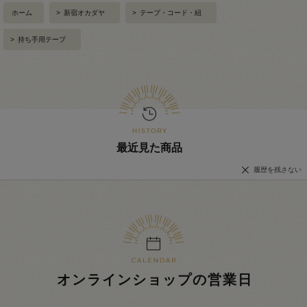
ホーム
>
新宿オカダヤ
>
テープ・コード・紐
>
持ち手用テープ
最近見た商品
履歴を残さない
オンラインショップの営業日