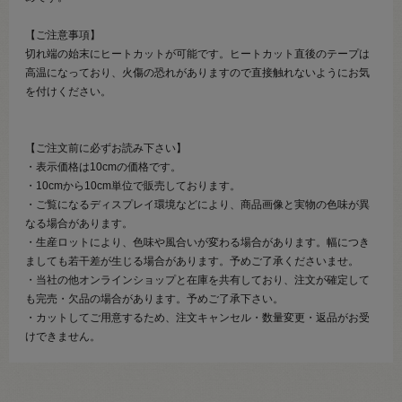
【ご注意事項】
切れ端の始末にヒートカットが可能です。ヒートカット直後のテープは
高温になっており、火傷の恐れがありますので直接触れないようにお気
を付けください。
【ご注文前に必ずお読み下さい】
・表示価格は10cmの価格です。
・10cmから10cm単位で販売しております。
・ご覧になるディスプレイ環境などにより、商品画像と実物の色味が異
なる場合があります。
・生産ロットにより、色味や風合いが変わる場合があります。幅につき
ましても若干差が生じる場合があります。予めご了承くださいませ。
・当社の他オンラインショップと在庫を共有しており、注文が確定して
も完売・欠品の場合があります。予めご了承下さい。
・カットしてご用意するため、注文キャンセル・数量変更・返品がお受
けできません。