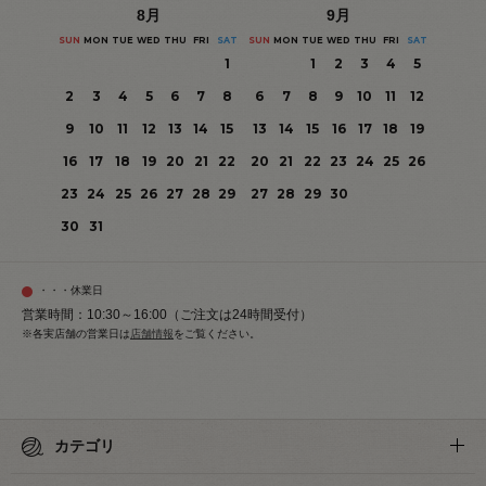
8
月
9
月
SUN
MON
TUE
WED
THU
FRI
SAT
SUN
MON
TUE
WED
THU
FRI
SAT
1
1
2
3
4
5
2
3
4
5
6
7
8
6
7
8
9
10
11
12
9
10
11
12
13
14
15
13
14
15
16
17
18
19
16
17
18
19
20
21
22
20
21
22
23
24
25
26
23
24
25
26
27
28
29
27
28
29
30
30
31
・・・休業日
営業時間：10:30～16:00（ご注文は24時間受付）
※各実店舗の営業日は
店舗情報
をご覧ください。
カテゴリ