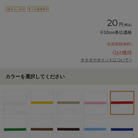
20
円
(税込)
※10cm単位価格
会員登録(無料)
0
pt獲得
オカダヤポイントについて >
カラーを選択してください