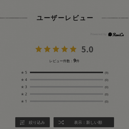
ユーザーレビュー
5.0
9
レビュー件数：
件
★
5
(9)
★
4
(0)
★
3
(0)
★
2
(0)
★
1
(0)
絞り込み
表示：新しい順