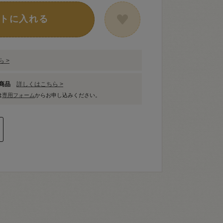
トに入れる
 >
象商品
詳しくはこちら >
は
専用フォーム
からお申し込みください。