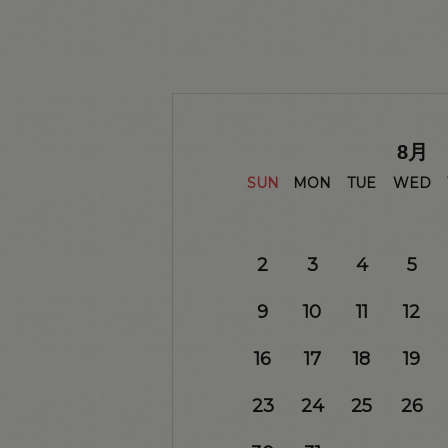
8
月
SUN
MON
TUE
WED
2
3
4
5
9
10
11
12
16
17
18
19
23
24
25
26