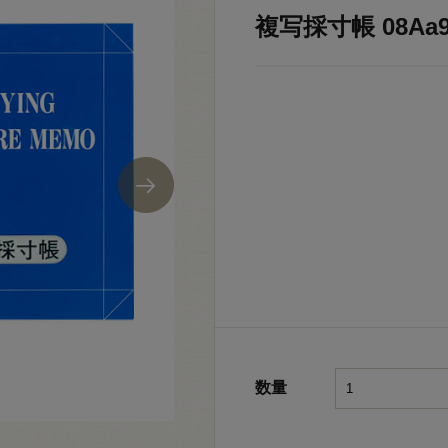
複写採寸帳 08Aa9
数量