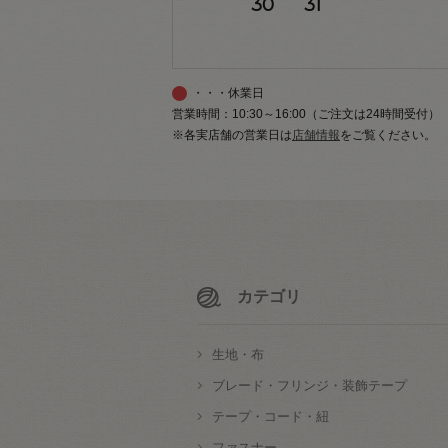
30
31
・・・休業日
営業時間：10:30～16:00（ご注文は24時間受付）
※各実店舗の営業日は
店舗情報
をご覧ください。
カテゴリ
生地・布
ブレード・フリンジ・装飾テープ
テープ・コード・紐
ファスナー