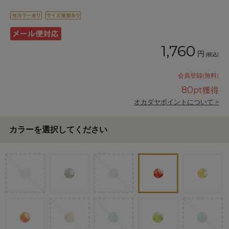
1,760
円
(税込)
会員登録(無料)
80
pt獲得
オカダヤポイントについて >
カラーを選択してください