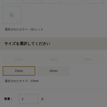
選択されたカラー：16.レッド
サイズを選択してください
15mm
18mm
20mm
23mm
25mm
選択されたサイズ：23mm
点
数量：