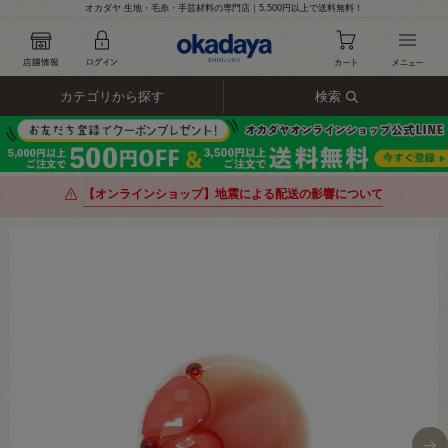
オカダヤ 生地・毛糸・手芸材料の専門店｜5,500円以上で送料無料！
カテゴリから探す
検索
【オンラインショップ】地震による配送の影響について