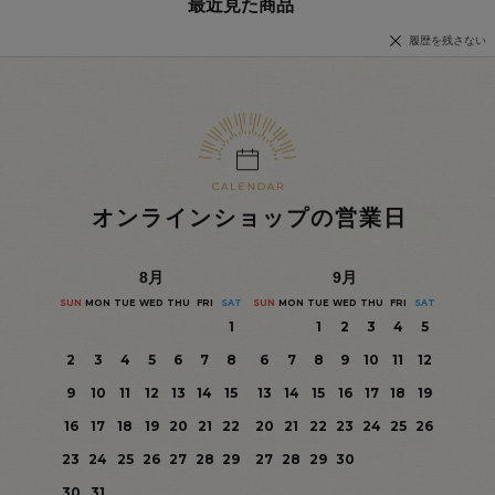
最近見た商品
履歴を残さない
オンラインショップの営業日
8
月
9
月
SUN
MON
TUE
WED
THU
FRI
SAT
SUN
MON
TUE
WED
THU
FRI
SAT
1
1
2
3
4
5
2
3
4
5
6
7
8
6
7
8
9
10
11
12
9
10
11
12
13
14
15
13
14
15
16
17
18
19
16
17
18
19
20
21
22
20
21
22
23
24
25
26
23
24
25
26
27
28
29
27
28
29
30
30
31