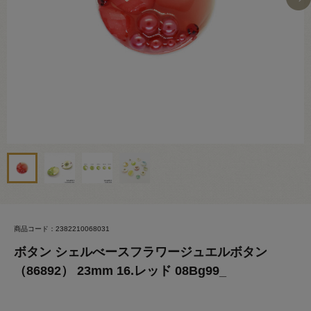
商品コード：2382210068031
ボタン シェルべースフラワージュエルボタン
（86892） 23mm 16.レッド 08Bg99_