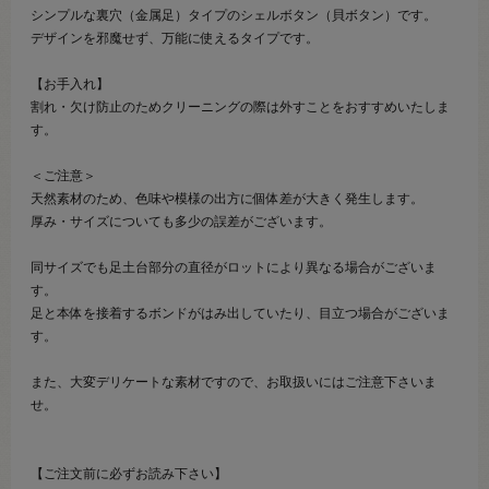
シンプルな裏穴（金属足）タイプのシェルボタン（貝ボタン）です。
デザインを邪魔せず、万能に使えるタイプです。
【お手入れ】
割れ・欠け防止のためクリーニングの際は外すことをおすすめいたしま
す。
＜ご注意＞
天然素材のため、色味や模様の出方に個体差が大きく発生します。
厚み・サイズについても多少の誤差がございます。
同サイズでも足土台部分の直径がロットにより異なる場合がございま
す。
足と本体を接着するボンドがはみ出していたり、目立つ場合がございま
す。
また、大変デリケートな素材ですので、お取扱いにはご注意下さいま
せ。
【ご注文前に必ずお読み下さい】