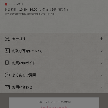
・・・休業日
営業時間：10:30～16:00（ご注文は24時間受付）
※各実店舗の営業日は
店舗情報
をご覧ください。
カテゴリ
お取り寄せについて
お買い物ガイド
よくあるご質問
お問い合わせ
下着・ランジェリーの専門店