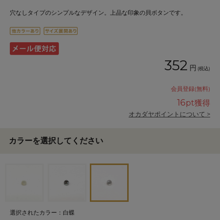
穴なしタイプのシンプルなデザイン。上品な印象の貝ボタンです。
352
円
(税込)
会員登録(無料)
16
pt獲得
オカダヤポイントについて >
カラーを選択してください
選択されたカラー：白蝶