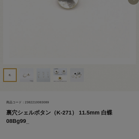
商品コード：2382210083089
裏穴シェルボタン（K-271） 11.5mm 白蝶
08Bg99_