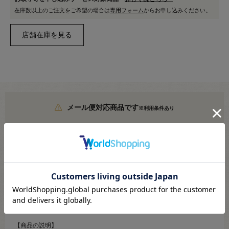
在庫数以上のご注文をご希望の場合は
専用フォーム
からお申し込みください。
メール便対応商品です
※利用条件あり
こちらより必ずご確認ください
●素材：白蝶貝
●サイズ（直径）：11.5mm
【商品の説明】