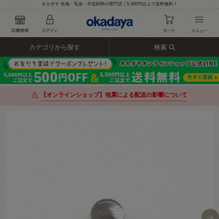
オカダヤ 生地・毛糸・手芸材料の専門店｜5,500円以上で送料無料！
カテゴリから探す
検索
【オンラインショップ】地震による配送の影響について