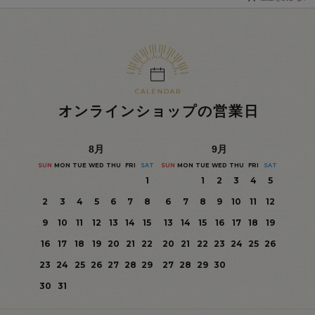
オンラインショップの営業日
8
月
9
月
SUN
MON
TUE
WED
THU
FRI
SAT
SUN
MON
TUE
WED
THU
FRI
SAT
1
1
2
3
4
5
2
3
4
5
6
7
8
6
7
8
9
10
11
12
9
10
11
12
13
14
15
13
14
15
16
17
18
19
16
17
18
19
20
21
22
20
21
22
23
24
25
26
23
24
25
26
27
28
29
27
28
29
30
30
31