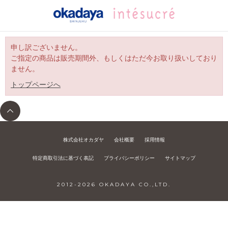
申し訳ございません。
ご指定の商品は販売期間外、もしくはただ今お取り扱いしており
ません。
トップページへ
株式会社オカダヤ
会社概要
採用情報
特定商取引法に基づく表記
プライバシーポリシー
サイトマップ
2012-
2026
OKADAYA CO.,LTD.