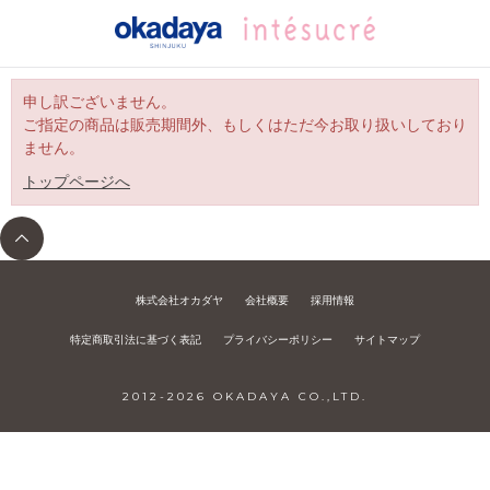
申し訳ございません。
ご指定の商品は販売期間外、もしくはただ今お取り扱いしており
ません。
トップページへ
株式会社オカダヤ
会社概要
採用情報
特定商取引法に基づく表記
プライバシーポリシー
サイトマップ
2012-
2026
OKADAYA CO.,LTD.