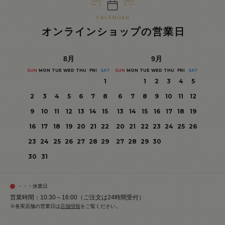
オンラインショップの営業日
8
月
9
月
SUN
MON
TUE
WED
THU
FRI
SAT
SUN
MON
TUE
WED
THU
FRI
SAT
1
1
2
3
4
5
2
3
4
5
6
7
8
6
7
8
9
10
11
12
9
10
11
12
13
14
15
13
14
15
16
17
18
19
16
17
18
19
20
21
22
20
21
22
23
24
25
26
23
24
25
26
27
28
29
27
28
29
30
30
31
・・・休業日
営業時間：10:30～16:00（ご注文は24時間受付）
※各実店舗の営業日は
店舗情報
をご覧ください。