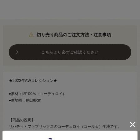
切り売り商品のご注文方法・注意事項
こちらより必ずご確認ください
★2022年AWコレクション★
●素材：綿100％（コーデュロイ）
●生地幅：約108cm
【商品の説明】
リバティ・ファブリックスのコーデュロイ（コール天）生地です。
2022AWのコーデュロイは「2022AW タナローン」より7柄が発売。