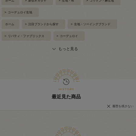
ホーム
>
新宿オカダヤ
>
生地・布
>
コットン・麻生地
>
コーデュロイ生地
ホーム
>
注目ブランドから探す
>
生地・ソーイングブランド
>
リバティ・ファブリックス
>
コーデュロイ
もっと見る
最近見た商品
履歴を残さない