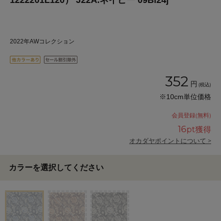
1222201L120） J22A.ネイビー 09Bl24j
2022年AWコレクション
352
円
(税込)
※10cm単位価格
会員登録(無料)
16
pt獲得
オカダヤポイントについて >
カラーを選択してください