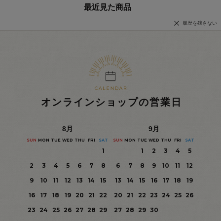
最近見た商品
履歴を残さない
オンラインショップの営業日
8
月
9
月
SUN
MON
TUE
WED
THU
FRI
SAT
SUN
MON
TUE
WED
THU
FRI
SAT
1
1
2
3
4
5
2
3
4
5
6
7
8
6
7
8
9
10
11
12
9
10
11
12
13
14
15
13
14
15
16
17
18
19
16
17
18
19
20
21
22
20
21
22
23
24
25
26
23
24
25
26
27
28
29
27
28
29
30