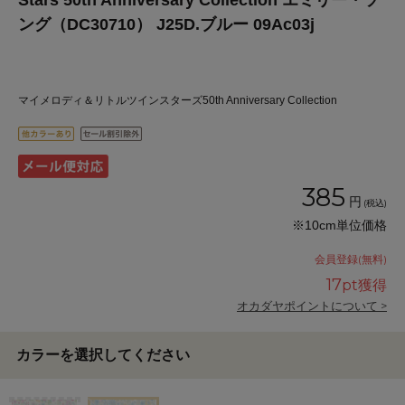
Stars 50th Anniversary Collection エミリー・ソ
ング（DC30710） J25D.ブルー 09Ac03j
マイメロディ＆リトルツインスターズ50th Anniversary Collection
385
円
(税込)
※10cm単位価格
会員登録(無料)
17
pt獲得
オカダヤポイントについて >
カラーを選択してください