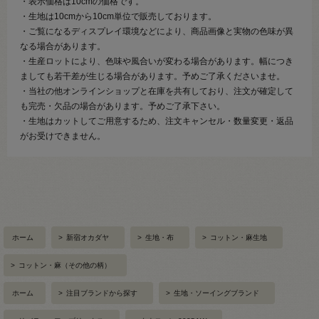
・表示価格は10cmの価格です。
・生地は10cmから10cm単位で販売しております。
・ご覧になるディスプレイ環境などにより、商品画像と実物の色味が異
なる場合があります。
・生産ロットにより、色味や風合いが変わる場合があります。幅につき
ましても若干差が生じる場合があります。予めご了承くださいませ。
・当社の他オンラインショップと在庫を共有しており、注文が確定して
も完売・欠品の場合があります。予めご了承下さい。
・生地はカットしてご用意するため、注文キャンセル・数量変更・返品
がお受けできません。
ホーム
>
新宿オカダヤ
>
生地・布
>
コットン・麻生地
>
コットン・麻（その他の柄）
ホーム
>
注目ブランドから探す
>
生地・ソーイングブランド