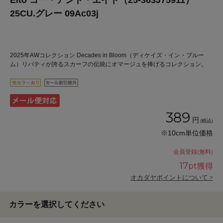
Eito コー・アンド・エイト（25-363J75911）
25CU.グレー 09Ac03j
2025年AWコレクション Decades in Bloom（ディケイズ・イン・ブルー
ム）リバティが誇るスカーフの伝統にオマージュを捧げるコレクション。
389
円
(税込)
※10cm単位価格
会員登録(無料)
17
pt獲得
オカダヤポイントについて >
カラーを選択してください