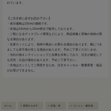
れています。
【ご注文前に必ずお読み下さい】
・表示価格は10cmの価格です。
・生地は10cmから10cm単位で販売しております。
・ご覧になるディスプレイ環境などにより、商品画像と実物の色味が異
なる場合があります。
・生産ロットにより、色味や風合いが変わる場合があります。幅につき
ましても若干差が生じる場合があります。予めご了承くださいませ。
・当社の他オンラインショップと在庫を共有しており、注文が確定して
も完売・欠品の場合があります。予めご了承下さい。
・生地はカットしてご用意するため、注文キャンセル・数量変更・返品
がお受けできません。
ホーム
>
新宿オカダヤ
>
生地・布
>
コットン・麻生地