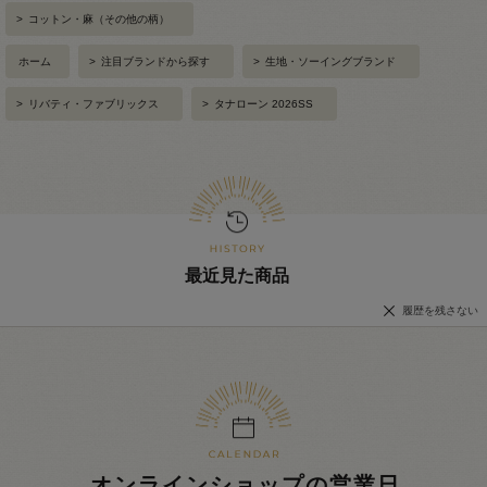
>
コットン・麻（その他の柄）
ホーム
>
注目ブランドから探す
>
生地・ソーイングブランド
>
リバティ・ファブリックス
>
タナローン 2026SS
最近見た商品
履歴を残さない
オンラインショップの営業日