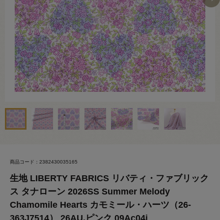
商品コード：2382430035165
生地 LIBERTY FABRICS リバティ・ファブリック
ス タナローン 2026SS Summer Melody
Chamomile Hearts カモミール・ハーツ（26-
363J7514） 26AU.ピンク 09Ac04j