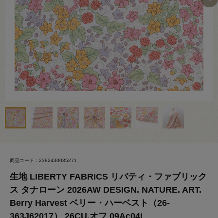
商品コード：2382430035271
生地 LIBERTY FABRICS リバティ・ファブリック
ス タナローン 2026AW DESIGN. NATURE. ART.
Berry Harvest ベリー・ハーベスト（26-
363J62017） 26CU.オフ 09Ac04j