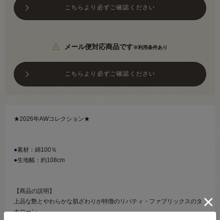
こちらより必ずご確認ください
メール便対応商品です
※利用条件あり
こちらより必ずご確認ください
★2026年AWコレクション★
●素材：綿100％
●生地幅：約108cm
【商品の説明】
上品な艶とやわらかな肌ざわりが特徴のリバティ・ファブリックスのタ
ナローン。