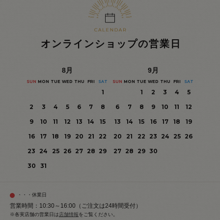
オンラインショップの営業日
8
月
9
月
SUN
MON
TUE
WED
THU
FRI
SAT
SUN
MON
TUE
WED
THU
FRI
SAT
1
1
2
3
4
5
2
3
4
5
6
7
8
6
7
8
9
10
11
12
9
10
11
12
13
14
15
13
14
15
16
17
18
19
16
17
18
19
20
21
22
20
21
22
23
24
25
26
23
24
25
26
27
28
29
27
28
29
30
30
31
・・・休業日
営業時間：10:30～16:00（ご注文は24時間受付）
※各実店舗の営業日は
店舗情報
をご覧ください。