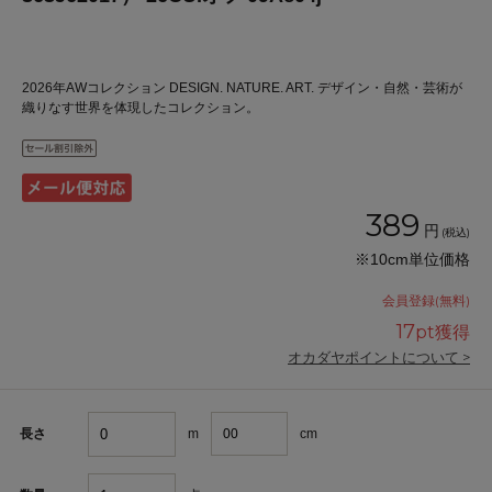
2026年AWコレクション DESIGN. NATURE. ART. デザイン・自然・芸術が
織りなす世界を体現したコレクション。
389
円
(税込)
※10cm単位価格
会員登録(無料)
17
pt獲得
オカダヤポイントについて >
m
cm
長さ