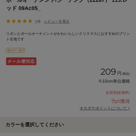
ボールオーナメント/シーチング（22287） 113.レ
ッド 09Ac05_
1件
レビューを見る
リボンとボールオーナメントがかわいらしいクリスマスにおすすめのプリン
ト生地です
209
円
(税込)
※10cm単位価格
会員登録(無料)
9
pt獲得
オカダヤポイントについて >
カラーを選択してください