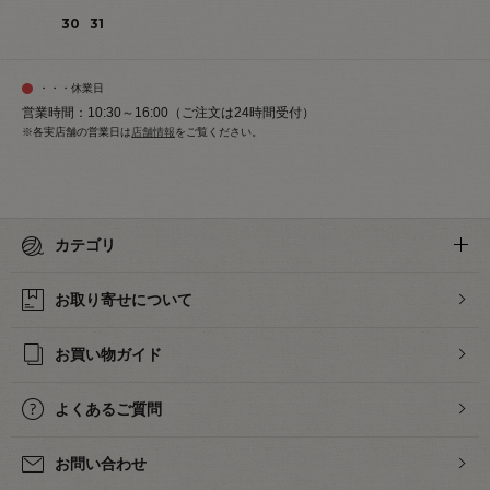
30
31
・・・休業日
営業時間：10:30～16:00（ご注文は24時間受付）
※各実店舗の営業日は
店舗情報
をご覧ください。
カテゴリ
お取り寄せについて
お買い物ガイド
よくあるご質問
お問い合わせ