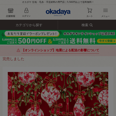
オカダヤ 生地・毛糸・手芸材料の専門店｜5,500円以上で送料無料！
カテゴリから探す
検索
【オンラインショップ】地震による配送の影響について
完売しました