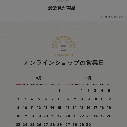
最近見た商品
履歴を残さない
オンラインショップの営業日
8
月
9
月
SUN
MON
TUE
WED
THU
FRI
SAT
SUN
MON
TUE
WED
THU
FRI
SAT
1
1
2
3
4
5
2
3
4
5
6
7
8
6
7
8
9
10
11
12
9
10
11
12
13
14
15
13
14
15
16
17
18
19
16
17
18
19
20
21
22
20
21
22
23
24
25
26
23
24
25
26
27
28
29
27
28
29
30