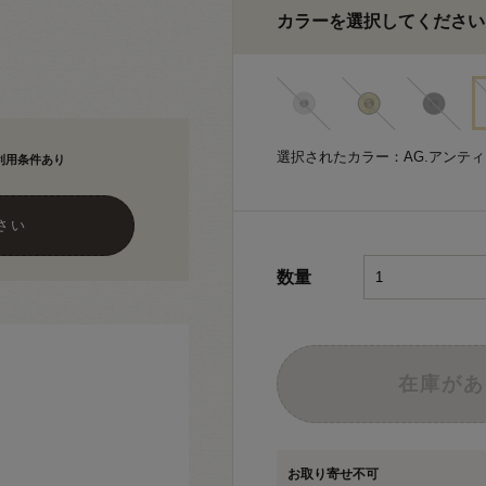
カラーを選択してください
選択されたカラー：AG.アンテ
利用条件あり
さい
数量
在庫があ
お取り寄せ不可