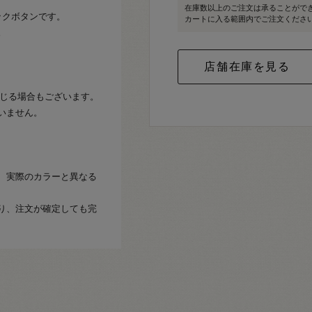
在庫数以上のご注文は承ることがで
ックボタンです。
カートに入る範囲内でご注文くださ
。
生じる場合もございます。
いません。
、実際のカラーと異なる
り、注文が確定しても完