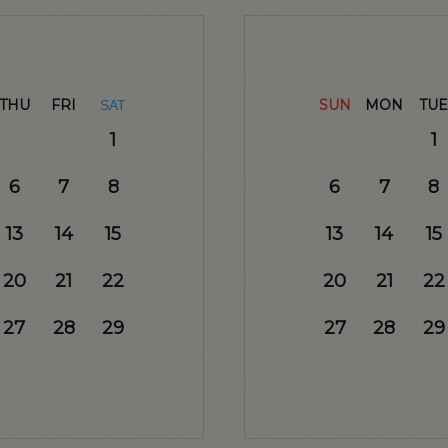
THU
FRI
SUN
MON
TUE
SAT
1
1
6
7
8
6
7
8
13
14
15
13
14
15
20
21
22
20
21
22
27
28
29
27
28
29