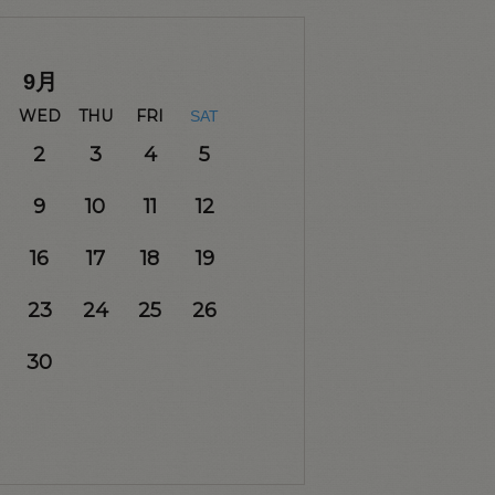
9
月
WED
THU
FRI
SAT
2
3
4
5
9
10
11
12
16
17
18
19
23
24
25
26
30