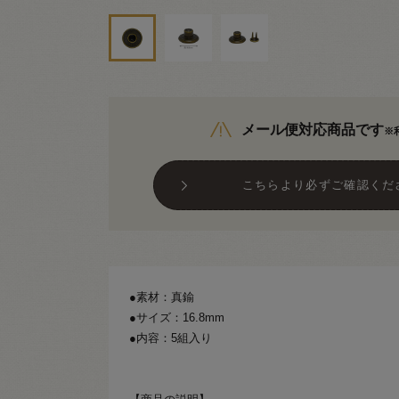
メール便対応商品です
※
こちらより必ずご確認くだ
●素材：真鍮
●サイズ：16.8mm
●内容：5組入り