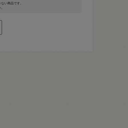
きない商品です。
い。