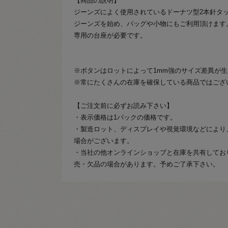
【商品の説明】
ジーンズによく使用されているドーナツ型2本針タ
ジーンズを始め、バッグや小物にもご利用頂けます
専用の台座が必要です。
※ボタンはロットによって1mm強のサイズ差異が
※常にたくさんの在庫を確保している商品ではござ
【ご注文前に必ずお読み下さい】
・表示価格は1パックの価格です。
・製造ロット、ディスプレイや視覚環境などにより
場合がございます。
・当社の他オンラインショップと在庫を共有してお
売・欠品の場合があります。予めご了承下さい。