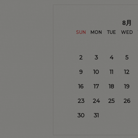
8
月
SUN
MON
TUE
WED
2
3
4
5
9
10
11
12
16
17
18
19
23
24
25
26
30
31