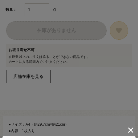
点
数量：
在庫がありません
お取り寄せ不可
在庫数以上のご注文は承ることができない商品です。
カートに入る範囲内でご注文ください。
●サイズ：A4（約29.7cm×約21cm）
●内容：1枚入り