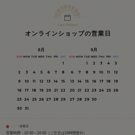
オンラインショップの営業日
8
月
9
月
SUN
MON
TUE
WED
THU
FRI
SAT
SUN
MON
TUE
WED
THU
FRI
SAT
1
1
2
3
4
5
2
3
4
5
6
7
8
6
7
8
9
10
11
12
9
10
11
12
13
14
15
13
14
15
16
17
18
19
16
17
18
19
20
21
22
20
21
22
23
24
25
26
23
24
25
26
27
28
29
27
28
29
30
30
31
・・・休業日
営業時間：10:30～16:00（ご注文は24時間受付）