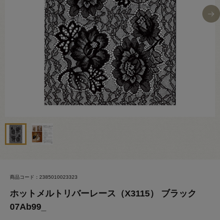
商品コード：2385010023323
ホットメルトリバーレース（X3115） ブラック
07Ab99_