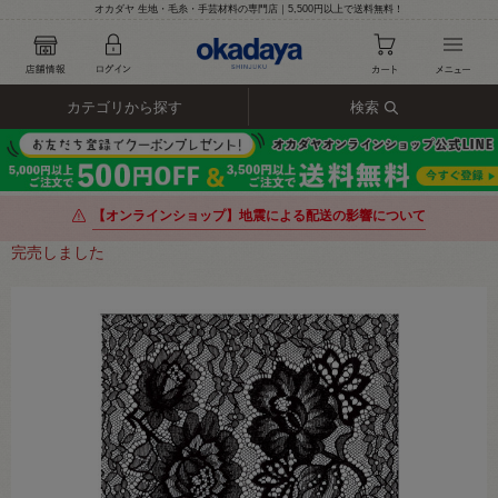
オカダヤ 生地・毛糸・手芸材料の専門店｜5,500円以上で送料無料！
カテゴリから探す
検索
【オンラインショップ】地震による配送の影響について
完売しました