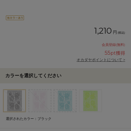
1,210
円
(税込)
会員登録(無料)
55
pt獲得
オカダヤポイントについて >
カラーを選択してください
選択されたカラー：ブラック