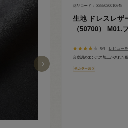
商品コード： 2385030010648
生地 ドレスレザ
（50700） M01.
レビュー
5件
合皮調のエンボス加工がされた風