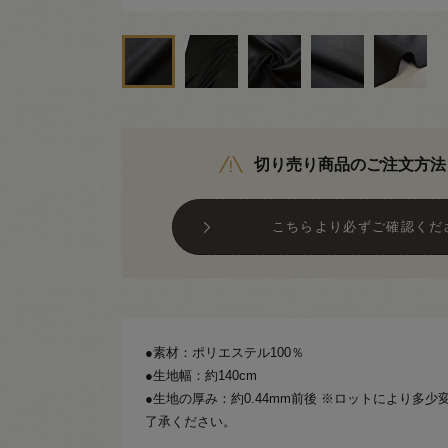
切り売り商品のご注文方法
こちらより必ずご確認くだ
●素材：ポリエステル100％
●生地幅：約140cm
●生地の厚み：約0.44mm前後 ※ロットにより多
了承ください。