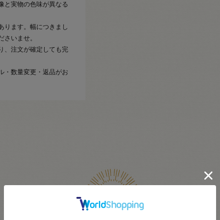
像と実物の色味が異なる
あります。幅につきまし
ださいませ。
り、注文が確定しても完
ル・数量変更・返品がお