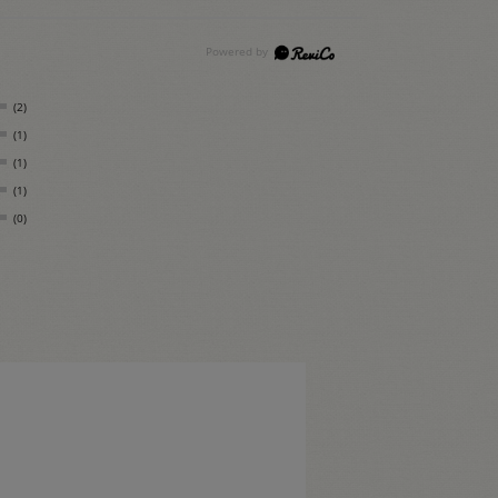
(2)
(1)
(1)
(1)
(0)