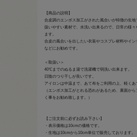
【商品の説明】
合皮調のエンボス加工がされた風合いが特徴の生地
扱いやすい素材で、水洗い出来るので、日常の様々
ます。
合皮の風合いを出したい衣装やコスプレ材料やイン
などにお勧めです。
＜取扱い＞
40℃までのぬるま湯で洗濯機で弱洗い出来ます。
日陰のつり干しが良いです。
アイロンは中温まで、あて布をご利用の上、軽くあ
（エンボス加工がとれる恐れがあるため、裏面から
く事をお勧め致します。）
【ご注文前に必ずお読み下さい】
・表示価格は10cmの価格です。
・生地は10cmから10cm単位で販売しております。