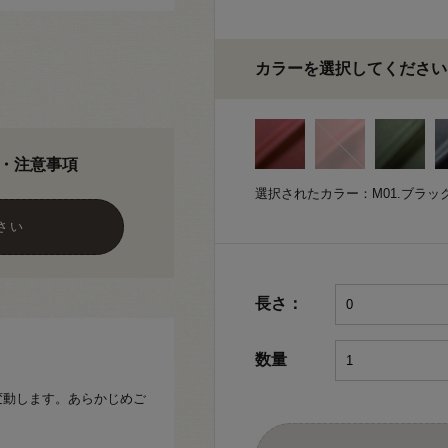
カラーを選択してください
・注意事項
選択されたカラー：M01.ブラッ
さい
長さ：
数量
少変動します。あらかじめご