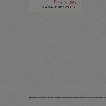
11
ポイント獲得
※10cm単位の価格となります。