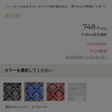
インパクトのある大きいダマスク柄が描かれた、華やかな中厚地ジャガード
748
円
(税込)
※10cm単位価格
会員登録(無料)
34
pt獲得
オカダヤポイントについて >
カラーを選択してください
選択されたカラー：2.ブルー/Ｓ