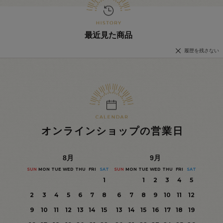
最近見た商品
履歴を残さない
オンラインショップの営業日
8
月
9
月
SUN
MON
TUE
WED
THU
FRI
SAT
SUN
MON
TUE
WED
THU
FRI
SAT
1
1
2
3
4
5
2
3
4
5
6
7
8
6
7
8
9
10
11
12
9
10
11
12
13
14
15
13
14
15
16
17
18
19