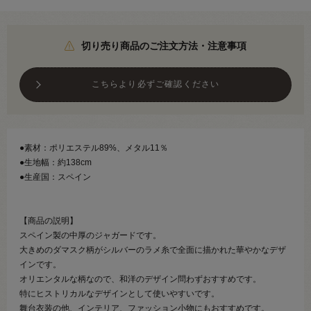
切り売り商品のご注文方法・注意事項
こちらより必ずご確認ください
●素材：ポリエステル89%、メタル11％
●生地幅：約138cm
●生産国：スペイン
【商品の説明】
スペイン製の中厚のジャガードです。
大きめのダマスク柄がシルバーのラメ糸で全面に描かれた華やかなデザ
インです。
オリエンタルな柄なので、和洋のデザイン問わずおすすめです。
特にヒストリカルなデザインとして使いやすいです。
舞台衣装の他、インテリア、ファッション小物にもおすすめです。