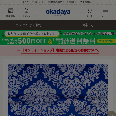
オカダヤ 生地・毛糸・手芸材料の専門店｜5,500円以上で送料無料！
カテゴリから探す
検索
【オンラインショップ】地震による配送の影響について