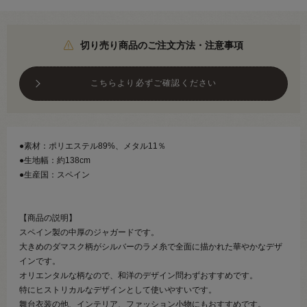
切り売り商品のご注文方法・注意事項
こちらより必ずご確認ください
●素材：ポリエステル89%、メタル11％
●生地幅：約138cm
●生産国：スペイン
【商品の説明】
スペイン製の中厚のジャガードです。
大きめのダマスク柄がシルバーのラメ糸で全面に描かれた華やかなデザ
インです。
オリエンタルな柄なので、和洋のデザイン問わずおすすめです。
特にヒストリカルなデザインとして使いやすいです。
舞台衣装の他、インテリア、ファッション小物にもおすすめです。