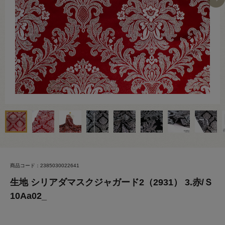
商品コード：2385030022641
生地 シリアダマスクジャガード2（2931） 3.赤/Ｓ
10Aa02_