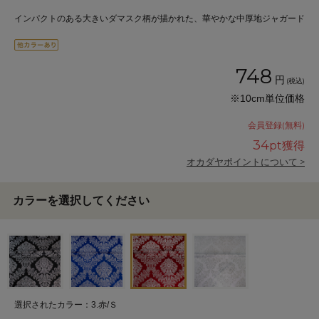
インパクトのある大きいダマスク柄が描かれた、華やかな中厚地ジャガード
748
円
(税込)
※10cm単位価格
会員登録(無料)
34
pt獲得
オカダヤポイントについて >
カラーを選択してください
選択されたカラー：3.赤/Ｓ