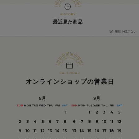
最近見た商品
履歴を残さない
オンラインショップの営業日
8
月
9
月
SUN
MON
TUE
WED
THU
FRI
SAT
SUN
MON
TUE
WED
THU
FRI
SAT
1
1
2
3
4
5
2
3
4
5
6
7
8
6
7
8
9
10
11
12
9
10
11
12
13
14
15
13
14
15
16
17
18
19