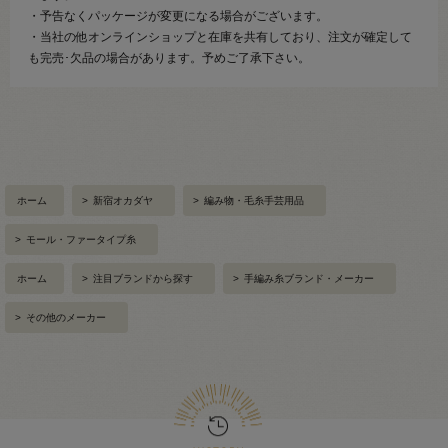
・予告なくパッケージが変更になる場合がございます。
・当社の他オンラインショップと在庫を共有しており、注文が確定して
も完売･欠品の場合があります。予めご了承下さい。
ホーム
>
新宿オカダヤ
>
編み物・毛糸手芸用品
>
モール・ファータイプ糸
ホーム
>
注目ブランドから探す
>
手編み糸ブランド・メーカー
>
その他のメーカー