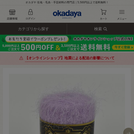
オカダヤ 生地・毛糸・手芸材料の専門店｜5,500円以上で送料無料！
カテゴリから探す
検索
【オンラインショップ】地震による配送の影響について