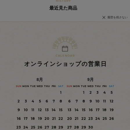
最近見た商品
履歴を残さない
オンラインショップの営業日
8
月
9
月
SUN
MON
TUE
WED
THU
FRI
SAT
SUN
MON
TUE
WED
THU
FRI
SAT
1
1
2
3
4
5
2
3
4
5
6
7
8
6
7
8
9
10
11
12
9
10
11
12
13
14
15
13
14
15
16
17
18
19
16
17
18
19
20
21
22
20
21
22
23
24
25
26
23
24
25
26
27
28
29
27
28
29
30