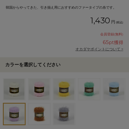
韓国からやってきた、引き揃え用におすすめのファータイプの糸です。
1,430
円
(税込)
会員登録(無料)
65
pt獲得
オカダヤポイントについて >
カラーを選択してください