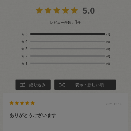
5.0
1
レビュー件数：
件
★
5
(1)
★
4
(0)
★
3
(0)
★
2
(0)
★
1
(0)
絞り込み
表示：新しい順
2021.12.13
ありがとうございます