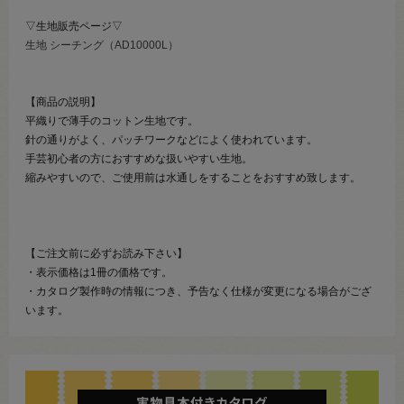
▽生地販売ページ▽
生地 シーチング（AD10000L）
【商品の説明】
平織りで薄手のコットン生地です。
針の通りがよく、パッチワークなどによく使われています。
手芸初心者の方におすすめな扱いやすい生地。
縮みやすいので、ご使用前は水通しをすることをおすすめ致します。
【ご注文前に必ずお読み下さい】
・表示価格は1冊の価格です。
・カタログ製作時の情報につき、予告なく仕様が変更になる場合がござ
います。