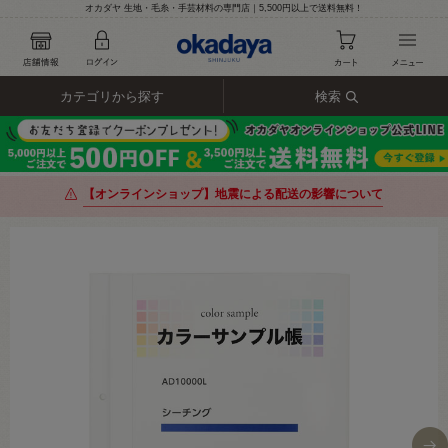
オカダヤ 生地・毛糸・手芸材料の専門店｜5,500円以上で送料無料！
カテゴリから探す
検索
【オンラインショップ】地震による配送の影響について