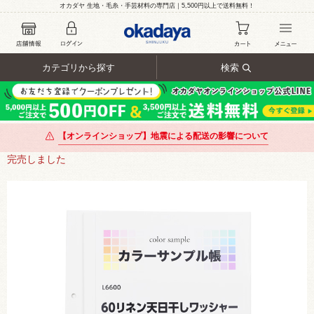
オカダヤ 生地・毛糸・手芸材料の専門店｜5,500円以上で送料無料！
カテゴリから探す
検索
【オンラインショップ】地震による配送の影響について
完売しました