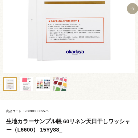
商品コード：2389930005575
生地カラーサンプル帳 60リネン天日干しワッシャ
ー（L6600） 15Yy88_