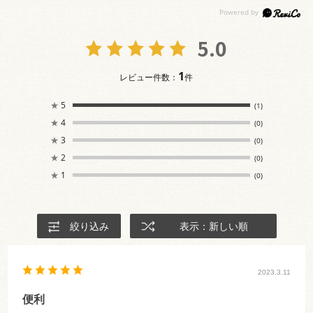
5.0
1
レビュー件数：
件
★
5
(1)
★
4
(0)
★
3
(0)
★
2
(0)
★
1
(0)
絞り込み
表示：新しい順
2023.3.11
便利