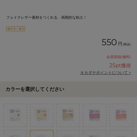
フェイクレザー素材をつくれる、画期的な粘土！
550
円
(税込)
会員登録(無料)
25
pt獲得
オカダヤポイントについて >
カラーを選択してください