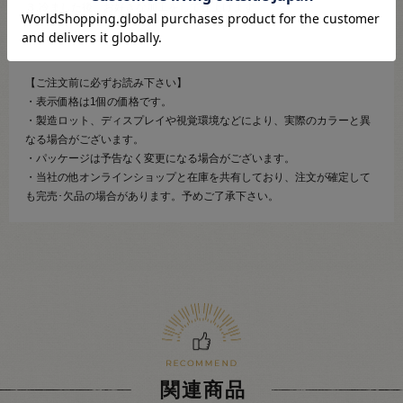
３.冷ました後、お好きな加工をして仕上げます。
【ご注文前に必ずお読み下さい】
・表示価格は1個の価格です。
・製造ロット、ディスプレイや視覚環境などにより、実際のカラーと異
なる場合がございます。
・パッケージは予告なく変更になる場合がございます。
・当社の他オンラインショップと在庫を共有しており、注文が確定して
も完売･欠品の場合があります。予めご了承下さい。
関連商品