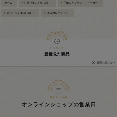
ホーム
>
注目ブランドから探す
>
手編み糸ブランド・メーカー
>
オパール｜Opal・KFS
>
Opalコレクション
最近見た商品
履歴を残さない
オンラインショップの営業日