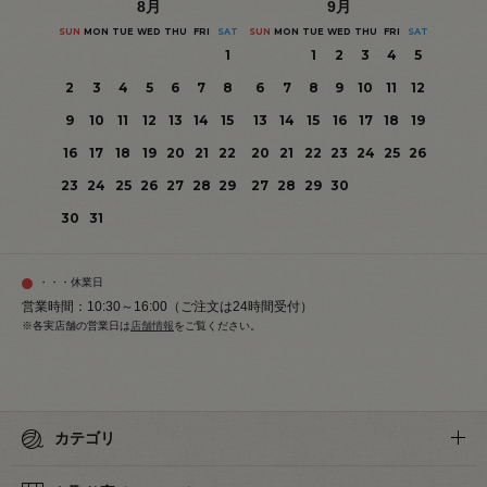
8
月
9
月
SUN
MON
TUE
WED
THU
FRI
SAT
SUN
MON
TUE
WED
THU
FRI
SAT
1
1
2
3
4
5
2
3
4
5
6
7
8
6
7
8
9
10
11
12
9
10
11
12
13
14
15
13
14
15
16
17
18
19
16
17
18
19
20
21
22
20
21
22
23
24
25
26
23
24
25
26
27
28
29
27
28
29
30
30
31
・・・休業日
営業時間：10:30～16:00（ご注文は24時間受付）
※各実店舗の営業日は
店舗情報
をご覧ください。
カテゴリ