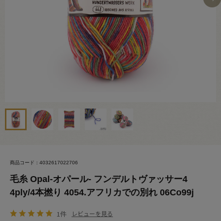
商品コード：4032617022706
毛糸 Opal-オパール- フンデルトヴァッサー4
4ply/4本撚り 4054.アフリカでの別れ 06Co99j
1件
レビューを見る