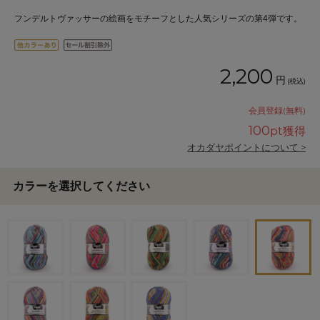
フンデルトヴァッサーの絵画をモチーフとした人気シリーズの第4弾です。
2,200
円
(税込)
会員登録(無料)
100
pt獲得
オカダヤポイントについて >
カラーを選択してください