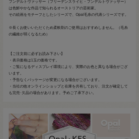
フンデルトヴァッサー（フリーデンスライヒ・フンデルトヴァッサー）
は色鮮やかな作品で知られるオーストリアの芸術家。
その絵画をモチーフとしたシリーズで、Opal毛糸の代表シリーズです。
※長くお使いいただくため柔軟剤のご使用はおすすめしません。（毛糸
の繊維が弱くなるため）
【ご注文前に必ずお読み下さい】
・表示価格は1玉の価格です。
・ご覧になるディスプレイ環境により、実際のお色と異なる場合がござ
います。
・予告なくパッケージが変更になる場合がございます。
・当社の他オンラインショップと在庫を共有しており、注文が確定して
も完売･欠品の場合があります。予めご了承下さい。