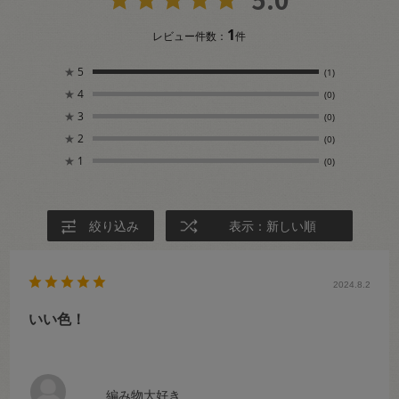
1
レビュー件数：
件
★
5
(1)
★
4
(0)
★
3
(0)
★
2
(0)
★
1
(0)
絞り込み
表示：新しい順
2024.8.2
いい色！
編み物大好き