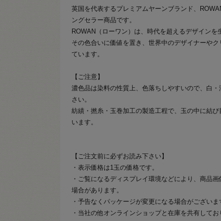
英国を代表するプレミアムヤーンブランド、ROWA
ングセラー商品です。
ROWAN（ローワン）は、時代を超えるデザインを
その色合いに価値を置き、世界中のデザイナーやク
ています。
【ご注意】
濃色品は染料の性質上、色落ちしやすいので、白・
さい。
紡績・撚糸・玉巻加工の製造工程で、玉の中に結び
います。
【ご注文前に必ずお読み下さい】
・表示価格は1玉の価格です。
・ご覧になるディスプレイ環境などにより、商品画
場合があります。
・予告なくパッケージが変更になる場合がございま
・当社の他オンラインショップと在庫を共有してお