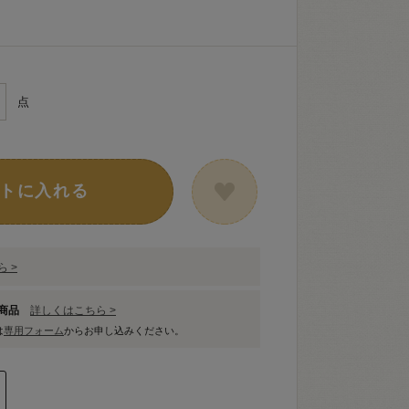
点
トに入れる
 >
象商品
詳しくはこちら >
は
専用フォーム
からお申し込みください。