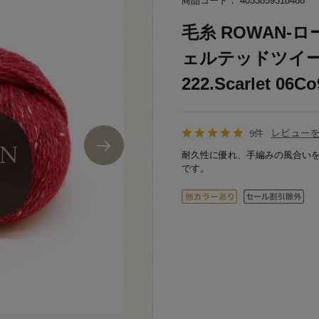
商品コード： 4053859318488
毛糸 ROWAN-ロー
ェルテッドツイード
222.Scarlet 06Co
レビュー
9件
耐久性に優れ、手編みの風合い
です。