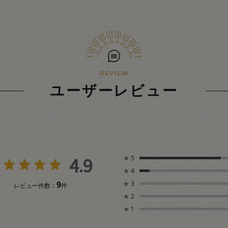
ユーザーレビュー
4.9
★
5
★
4
9
★
3
レビュー件数：
件
★
2
★
1