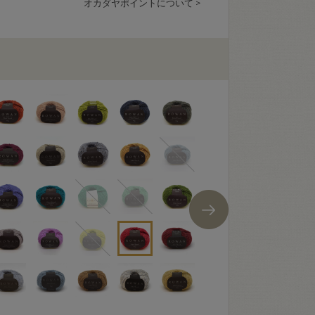
オカダヤポイントについて >