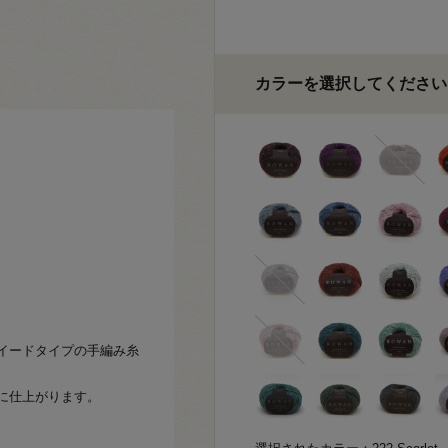
カラーを選択してください
イードタイプの手編み糸
に仕上がります。
。