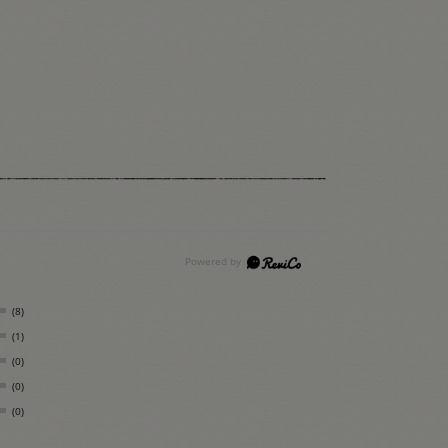
(8)
(1)
(0)
(0)
(0)