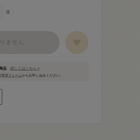
点
りません
象商品
詳しくはこちら >
は
専用フォーム
からお申し込みください。