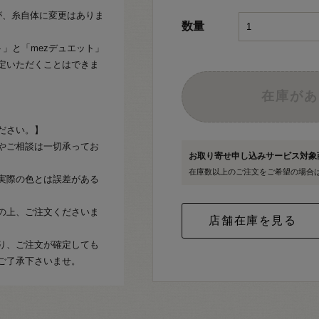
たが、糸自体に変更はありま
数量
ト」と「mezデュエット」
定いただくことはできま
在庫があ
ださい。】
やご相談は一切承ってお
お取り寄せ申し込みサービス対
在庫数以上のご注文をご希望の場合
実際の色とは誤差がある
の上、ご注文くださいま
り、ご注文が確定しても
ご了承下さいませ。