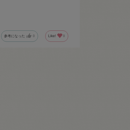
参考になった
0
Like!
0