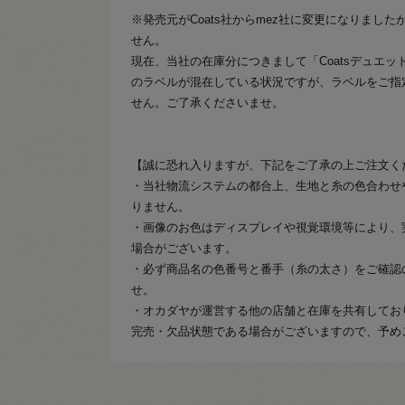
※発売元がCoats社からmez社に変更になりまし
せん。
現在、当社の在庫分につきまして「Coatsデュエッ
のラベルが混在している状況ですが、ラベルをご指
せん。ご了承くださいませ。
【誠に恐れ入りますが、下記をご了承の上ご注文く
・当社物流システムの都合上、生地と糸の色合わせ
りません。
・画像のお色はディスプレイや視覚環境等により、
場合がございます。
・必ず商品名の色番号と番手（糸の太さ）をご確認
せ。
・オカダヤが運営する他の店舗と在庫を共有してお
完売・欠品状態である場合がございますので、予め