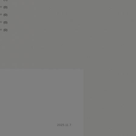
(0)
(0)
(0)
(0)
2025.11.7