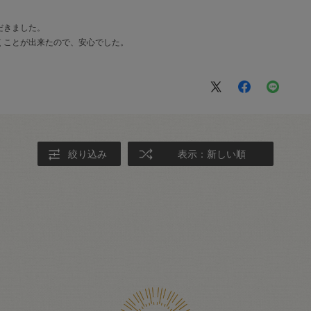
だきました。
くことが出来たので、安心でした。
絞り込み
表示：新しい順