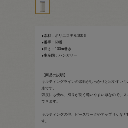
●素材：ポリエステル100％
●番手：60番
●長さ：100m巻き
●生産国：ハンガリー
【商品の説明】
キルティングラインの印影がしっかりと出やすいキ
糸です。
強度にも優れ、滑りが良く縫いやすい糸なので、ス
できます。
キルティングの他、ピースワークやアップリケなど
す。