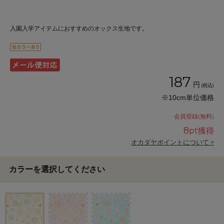
入園入学アイテムにおすすめのオックス生地です。
187
円
(税込)
※10cm単位価格
会員登録(無料)
8
pt獲得
オカダヤポイントについて >
カラーを選択してください