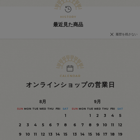
最近見た商品
履歴を残さない
オンラインショップの営業日
8
月
9
月
SUN
MON
TUE
WED
THU
FRI
SAT
SUN
MON
TUE
WED
THU
FRI
SAT
1
1
2
3
4
5
2
3
4
5
6
7
8
6
7
8
9
10
11
12
9
10
11
12
13
14
15
13
14
15
16
17
18
19