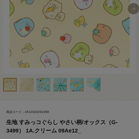
商品コード：4512029291698
生地 すみっコぐらし やさい柄/オックス（G-
3499） 1A.クリーム 09Ae12_