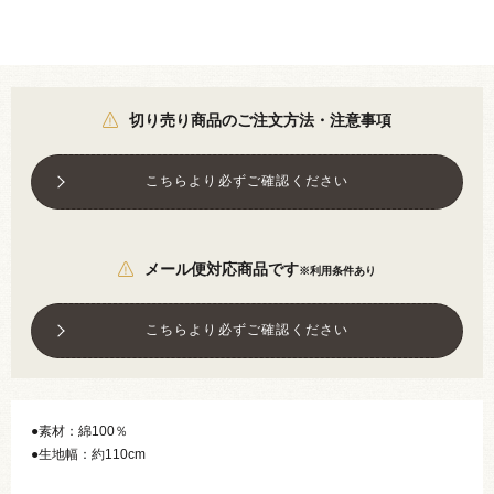
切り売り商品のご注文方法・注意事項
こちらより必ずご確認ください
メール便対応商品です
※利用条件あり
こちらより必ずご確認ください
●素材：綿100％
●生地幅：約110cm