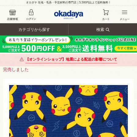
オカダヤ 生地・毛糸・手芸材料の専門店｜5,500円以上で送料無料！
カテゴリから探す
検索
【オンラインショップ】地震による配送の影響について
完売しました