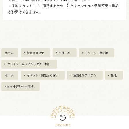
・生地はカットしてご用意するため、注文キャンセル・数量変更・返品
がお受けできません。
ホーム
>
新宿オカダヤ
>
生地・布
>
コットン・麻生地
>
コットン・麻（キャラクター柄）
ホーム
>
イベント・用途から探す
>
通園通学アイテム
>
生地
>
やや中厚地～中厚地