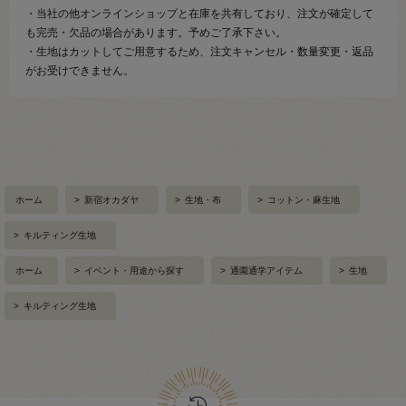
・当社の他オンラインショップと在庫を共有しており、注文が確定して
も完売・欠品の場合があります。予めご了承下さい。
・生地はカットしてご用意するため、注文キャンセル・数量変更・返品
がお受けできません。
ホーム
>
新宿オカダヤ
>
生地・布
>
コットン・麻生地
>
キルティング生地
ホーム
>
イベント・用途から探す
>
通園通学アイテム
>
生地
>
キルティング生地