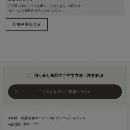
在庫数以上のご注文は承ることができない商品です。
カートに入る範囲内でご注文ください。
切り売り商品のご注文方法・注意事項
こちらより必ずご確認ください
●素材：表裏地 綿100％ / 中綿 ポリエステル100％
●生地幅：約105cm