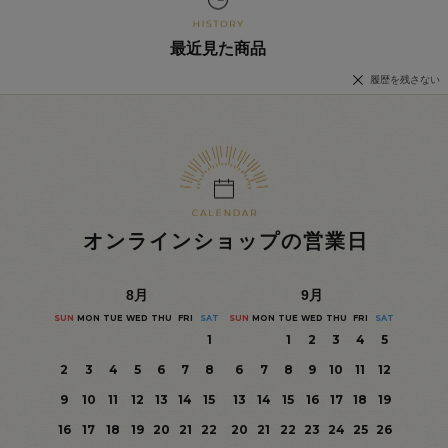
最近見た商品
履歴を残さない
オンラインショップの営業日
8
月
9
月
SUN
MON
TUE
WED
THU
FRI
SAT
SUN
MON
TUE
WED
THU
FRI
SAT
1
1
2
3
4
5
2
3
4
5
6
7
8
6
7
8
9
10
11
12
9
10
11
12
13
14
15
13
14
15
16
17
18
19
16
17
18
19
20
21
22
20
21
22
23
24
25
26