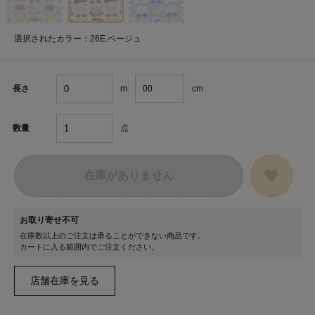
選択されたカラー：26E.ベージュ
m
cm
長さ
点
数量
在庫がありません
お取り寄せ不可
在庫数以上のご注文は承ることができない商品です。
カートに入る範囲内でご注文ください。