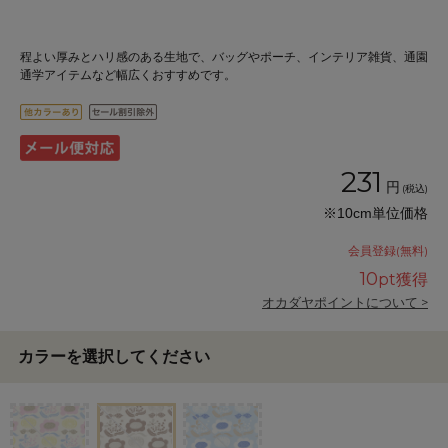
程よい厚みとハリ感のある生地で、バッグやポーチ、インテリア雑貨、通園
通学アイテムなど幅広くおすすめです。
231
円
(税込)
※10cm単位価格
会員登録(無料)
10
pt獲得
オカダヤポイントについて >
カラーを選択してください