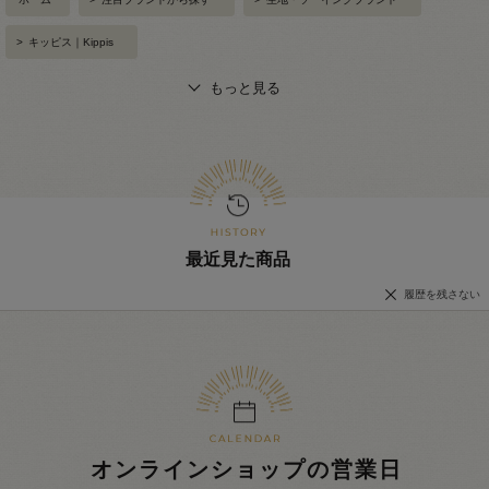
>
キッピス｜Kippis
もっと見る
最近見た商品
履歴を残さない
オンラインショップの営業日