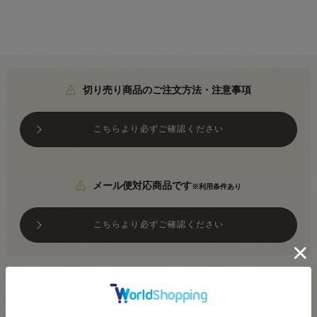
切り売り商品のご注文方法・注意事項
こちらより必ずご確認ください
メール便対応商品です
※利用条件あり
こちらより必ずご確認ください
●素材：綿85％ 麻15％
●生地幅：約110cm