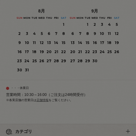
8
月
9
月
SUN
MON
TUE
WED
THU
FRI
SAT
SUN
MON
TUE
WED
THU
FRI
SAT
1
1
2
3
4
5
2
3
4
5
6
7
8
6
7
8
9
10
11
12
9
10
11
12
13
14
15
13
14
15
16
17
18
19
16
17
18
19
20
21
22
20
21
22
23
24
25
26
23
24
25
26
27
28
29
27
28
29
30
30
31
・・・休業日
営業時間：10:30～16:00（ご注文は24時間受付）
※各実店舗の営業日は
店舗情報
をご覧ください。
カテゴリ