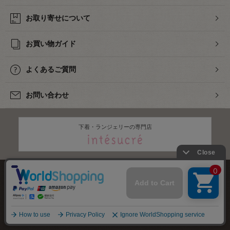
お取り寄せについて
お買い物ガイド
よくあるご質問
お問い合わせ
下着・ランジェリーの専門店
株式会社オカダヤ
会社概要
採用情報
特定商取引法に基づく表記
プライバシーポリシー
サイトマップ
2012-
2026
OKADAYA CO.,LTD.