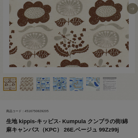
商品コード：4516750829205
生地 kippis-キッピス- Kumpula クンプラの街/綿
麻キャンバス（KPC） 26E.ベージュ 99Zz99j