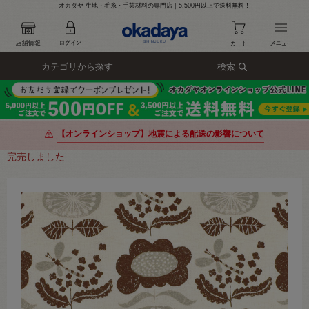
オカダヤ 生地・毛糸・手芸材料の専門店｜5,500円以上で送料無料！
カテゴリから探す
検索
【オンラインショップ】地震による配送の影響について
完売しました