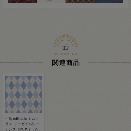
関連商品
生地 milk latte-ミルク
ラテ- アーガイル/シー
チング（MLJS） 12C.