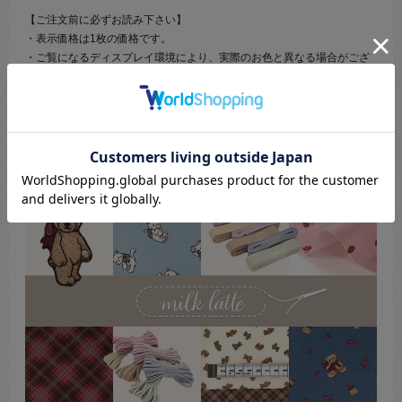
【ご注文前に必ずお読み下さい】
・表示価格は1枚の価格です。
・ご覧になるディスプレイ環境により、実際のお色と異なる場合がござ
います。
・予告なくパッケージが変更になる場合がございます。
・当社の他オンラインショップと在庫を共有しており、注文が確定して
も完売･欠品の場合があります。予めご了承下さい。