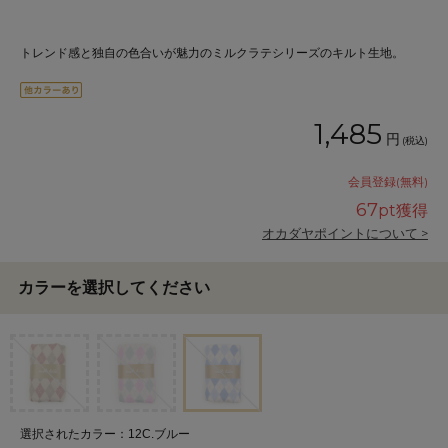
トレンド感と独自の色合いが魅力のミルクラテシリーズのキルト生地。
1,485
円
(税込)
会員登録(無料)
67
pt獲得
オカダヤポイントについて >
カラーを選択してください
選択されたカラー：12C.ブルー