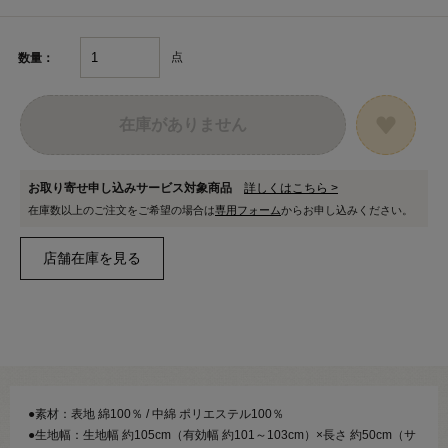
点
数量：
在庫がありません
お取り寄せ申し込みサービス対象商品
詳しくはこちら >
在庫数以上のご注文をご希望の場合は
専用フォーム
からお申し込みください。
●素材：表地 綿100％ / 中綿 ポリエステル100％
●生地幅：生地幅 約105cm（有効幅 約101～103cm）×長さ 約50cm（サ