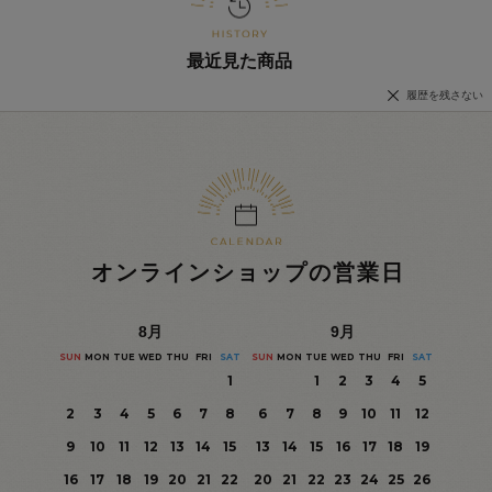
最近見た商品
履歴を残さない
オンラインショップの営業日
8
月
9
月
SUN
MON
TUE
WED
THU
FRI
SAT
SUN
MON
TUE
WED
THU
FRI
SAT
1
1
2
3
4
5
2
3
4
5
6
7
8
6
7
8
9
10
11
12
9
10
11
12
13
14
15
13
14
15
16
17
18
19
16
17
18
19
20
21
22
20
21
22
23
24
25
26