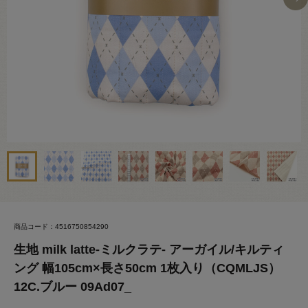
商品コード：4516750854290
生地 milk latte-ミルクラテ- アーガイル/キルティ
ング 幅105cm×長さ50cm 1枚入り（CQMLJS）
12C.ブルー 09Ad07_