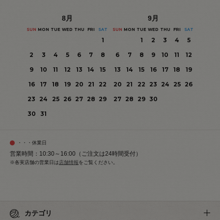
8
月
9
月
SUN
MON
TUE
WED
THU
FRI
SAT
SUN
MON
TUE
WED
THU
FRI
SAT
1
1
2
3
4
5
2
3
4
5
6
7
8
6
7
8
9
10
11
12
9
10
11
12
13
14
15
13
14
15
16
17
18
19
16
17
18
19
20
21
22
20
21
22
23
24
25
26
23
24
25
26
27
28
29
27
28
29
30
30
31
・・・休業日
営業時間：10:30～16:00（ご注文は24時間受付）
※各実店舗の営業日は
店舗情報
をご覧ください。
カテゴリ