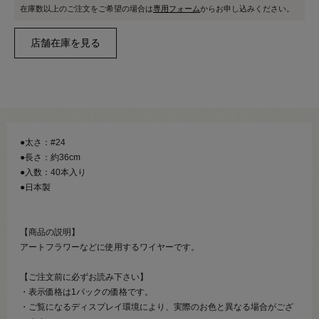
在庫数以上のご注文をご希望の場合は
専用フォーム
からお申し込みください。
●太さ：#24
●長さ：約36cm
●入数：40本入り
●日本製
【商品の説明】
アートフラワーなどに使用するワイヤーです。
【ご注文前に必ずお読み下さい】
・表示価格は1パックの価格です。
・ご覧になるディスプレイ環境により、実際のお色と異なる場合がござ