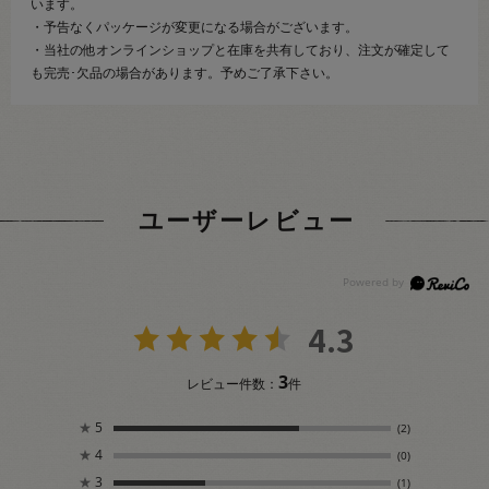
います。
・予告なくパッケージが変更になる場合がございます。
・当社の他オンラインショップと在庫を共有しており、注文が確定して
も完売･欠品の場合があります。予めご了承下さい。
ユーザーレビュー
4.3
3
レビュー件数：
件
★
5
(2)
★
4
(0)
★
3
(1)