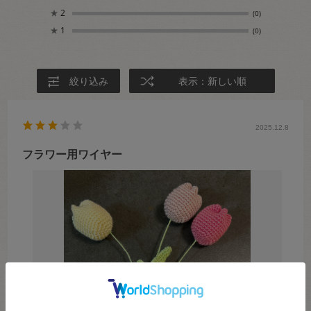
★
2
(0)
★
1
(0)
絞り込み
表示：新しい順
2025.12.8
フラワー用ワイヤー