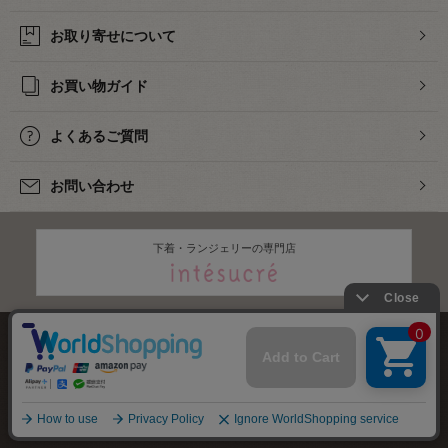
お取り寄せについて
お買い物ガイド
よくあるご質問
お問い合わせ
下着・ランジェリーの専門店
株式会社オカダヤ
会社概要
採用情報
特定商取引法に基づく表記
プライバシーポリシー
サイトマップ
2012-
2026
OKADAYA CO.,LTD.