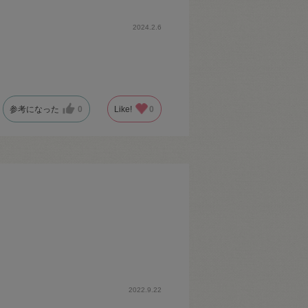
2024.2.6
参考になった
0
Like!
0
2022.9.22