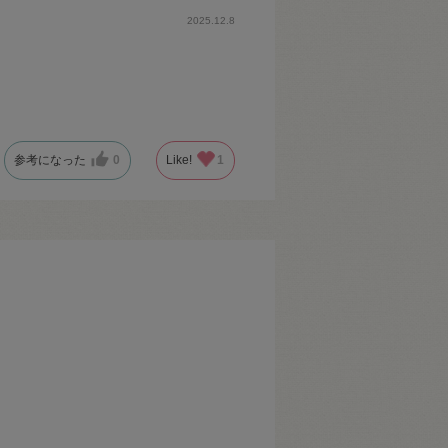
2025.12.8
参考になった
0
Like!
1