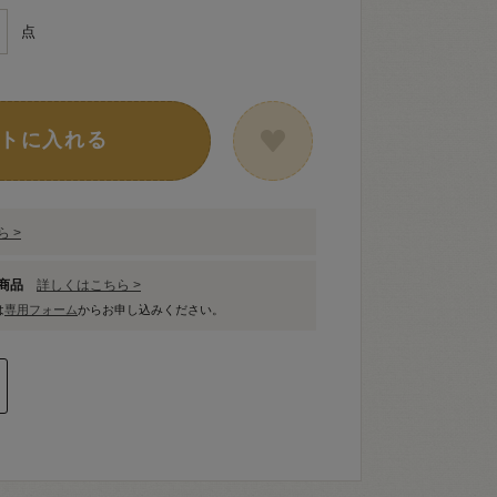
点
トに入れる
 >
象商品
詳しくはこちら >
は
専用フォーム
からお申し込みください。