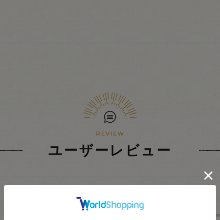
ユーザーレビュー
★
5