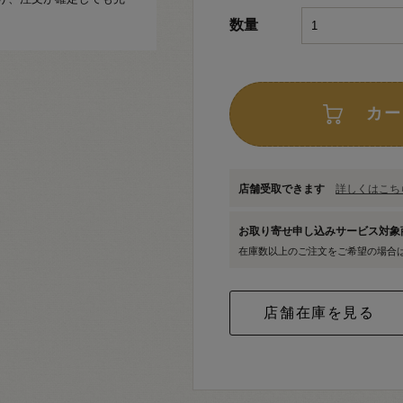
数量
カー
店舗受取できます
詳しくはこちら
お取り寄せ申し込みサービス対
在庫数以上のご注文をご希望の場合