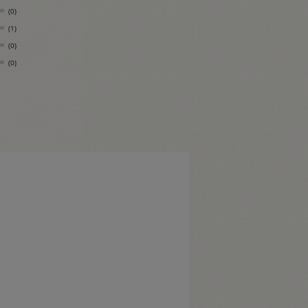
(0)
(1)
(0)
(0)