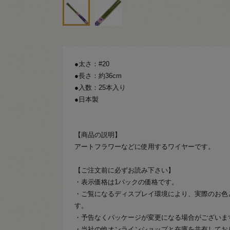
●太さ：#20
●長さ：約36cm
●入数：25本入り
●日本製
【商品の説明】
アートフラワーなどに使用するワイヤーです。
【ご注文前に必ずお読み下さい】
・表示価格は1パックの価格です。
・ご覧になるディスプレイ環境により、実際のお色
す。
・予告なくパッケージが変更になる場合がございま
・当社の他オンラインショップと在庫を共有してお