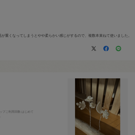
花が重くなってしまうとやや柔らかい感じがするので、複数本束ねて使いました。
ップご利用回数
:はじめて
毛