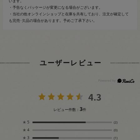
います。
・予告なくパッケージが変更になる場合がございます。
・当社の他オンラインショップと在庫を共有しており、注文が確定して
も完売･欠品の場合があります。予めご了承下さい。
ユーザーレビュー
4.3
3
レビュー件数：
件
★
5
(2)
★
4
(0)
★
3
(1)