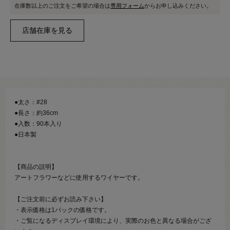
在庫数以上のご注文をご希望の場合は
専用フォーム
からお申し込みください。
●太さ：#28
●長さ：約36cm
●入数：90本入り
●日本製
【商品の説明】
アートフラワーなどに使用するワイヤーです。
【ご注文前に必ずお読み下さい】
・表示価格は1パックの価格です。
・ご覧になるディスプレイ環境により、実際のお色と異なる場合がござ