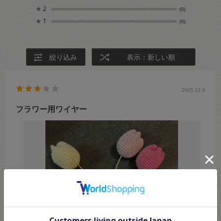
★
2
(0)
★
1
(0)
絞り込み
表示：新しい順
2025.12.8
フラワー用ワイヤー