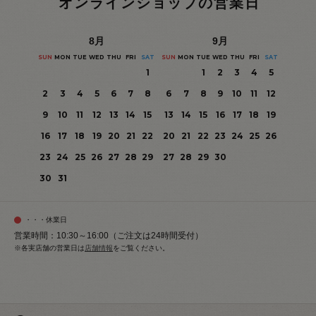
オンラインショップの営業日
8
月
9
月
SUN
MON
TUE
WED
THU
FRI
SAT
SUN
MON
TUE
WED
THU
FRI
SAT
1
1
2
3
4
5
2
3
4
5
6
7
8
6
7
8
9
10
11
12
9
10
11
12
13
14
15
13
14
15
16
17
18
19
16
17
18
19
20
21
22
20
21
22
23
24
25
26
23
24
25
26
27
28
29
27
28
29
30
30
31
・・・休業日
営業時間：10:30～16:00（ご注文は24時間受付）
※各実店舗の営業日は
店舗情報
をご覧ください。