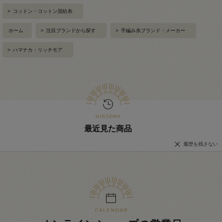
>
コットン・コットン混紡糸
ホーム
>
注目ブランドから探す
>
手編み糸ブランド・メーカー
>
ハマナカ・リッチモア
最近見た商品
履歴を残さない