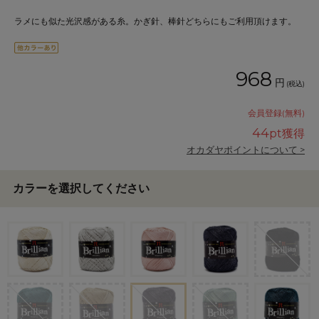
ラメにも似た光沢感がある糸。かぎ針、棒針どちらにもご利用頂けます。
968
円
(税込)
会員登録(無料)
44
pt獲得
オカダヤポイントについて >
カラーを選択してください