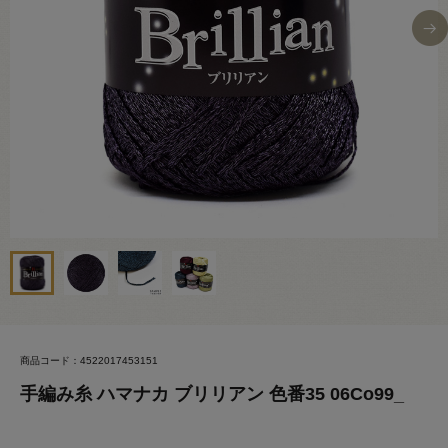
商品コード：4522017453151
手編み糸 ハマナカ ブリリアン 色番35 06Co99_