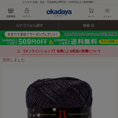
オカダヤ 生地・毛糸・手芸材料の専門店｜5,500円以上で送料無料！
カテゴリから探す
検索
【オンラインショップ】地震による配送の影響について
完売しました