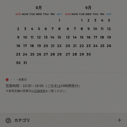
8
月
9
月
SUN
MON
TUE
WED
THU
FRI
SAT
SUN
MON
TUE
WED
THU
FRI
SAT
1
1
2
3
4
5
2
3
4
5
6
7
8
6
7
8
9
10
11
12
9
10
11
12
13
14
15
13
14
15
16
17
18
19
16
17
18
19
20
21
22
20
21
22
23
24
25
26
23
24
25
26
27
28
29
27
28
29
30
30
31
・・・休業日
営業時間：10:30～16:00（ご注文は24時間受付）
※各実店舗の営業日は
店舗情報
をご覧ください。
カテゴリ