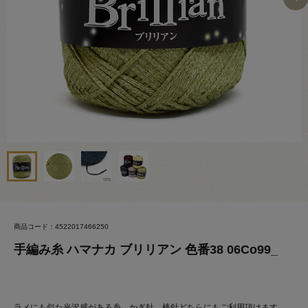
商品コード：4522017466250
手編み糸 ハマナカ ブリリアン 色番38 06Co99_
ラメにも似た光沢感がある糸。かぎ針、棒針どちらにもご利用頂けます。