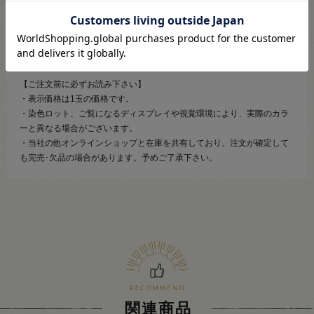
ナイロン独特の強い光沢も特徴です。
メリヤスのシンプル作品から地模様セーター、リリヤンの糸形状を活か
したドライブ編みなどあらゆる手法の作品に最適です。
【ご注文前に必ずお読み下さい】
・表示価格は1玉の価格です。
・染色ロット、ご覧になるディスプレイや視覚環境により、実際のカラ
ーと異なる場合がございます。
・当社の他オンラインショップと在庫を共有しており、注文が確定して
も完売･欠品の場合があります。予めご了承下さい。
関連商品