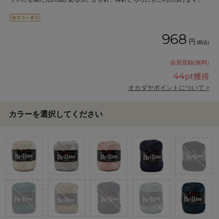
968
円
(税込)
会員登録(無料)
44
pt獲得
オカダヤポイントについて >
カラーを選択してください