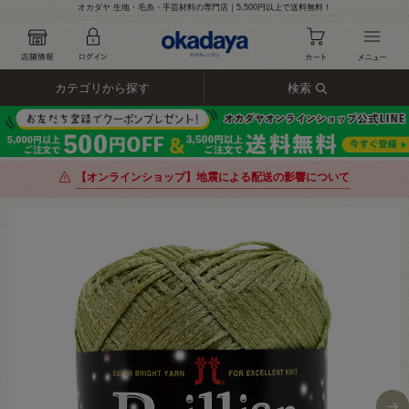
オカダヤ 生地・毛糸・手芸材料の専門店｜5,500円以上で送料無料！
カテゴリから探す
検索
【オンラインショップ】地震による配送の影響について