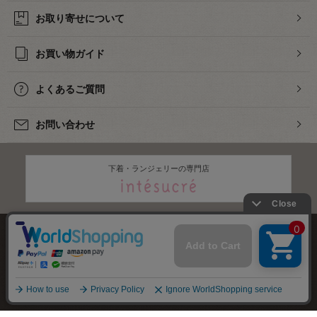
お取り寄せについて
お買い物ガイド
よくあるご質問
お問い合わせ
下着・ランジェリーの専門店
株式会社オカダヤ
会社概要
採用情報
特定商取引法に基づく表記
プライバシーポリシー
サイトマップ
2012-
2026
OKADAYA CO.,LTD.